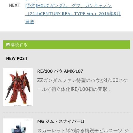
NEXT
[予約]HGUCガンダム、グフ、ガンキャノン
（21thCENTURY REAL TYPE Ver.）2016年8月
発送
購読する
NEW POST
RE/100 バウ AMX-107
ZZガンダムファン待望のバウが1/100スケ
ールで初立体化!RE/100初の変形 ...
MG ジム・スナイパーII
スカーレット隊の誇る精鋭モビルスーツ ジ