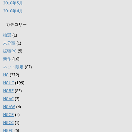
2016年5月
2016年4月
カテゴリー
抽選
(1)
未分類
(1)
拡張PG
(5)
新作
(16)
ネット限定
(87)
HG
(272)
HGUC
(199)
HGBF
(85)
HGAC
(2)
HGAW
(4)
HGCE
(4)
HGCC
(1)
HGFC
(5)