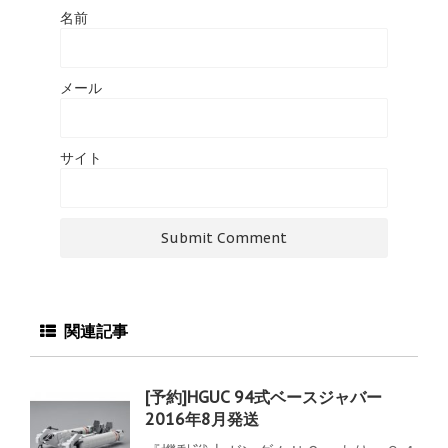
名前
メール
サイト
関連記事
[予約]HGUC 94式ベースジャバー
2016年8月発送