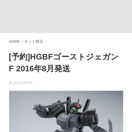
HOME
>
ネット限定
>
[予約]HGBFゴーストジェガン
F 2016年8月発送
2016/05/30