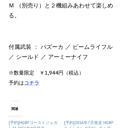
Ｍ （別売り）と２機組みあわせて楽しめ
る。
付属武装 ： バズーカ ／ ビームライフル
／ シールド ／ アーミーナイフ
※数量限定 ￥1,944円（税込）
予約は
コチラ
関連
[予約]HGBFゴーストジェガ
[予約]2016年7月発送 HGBF