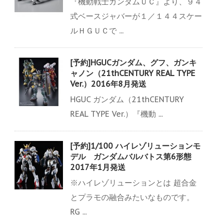
『機動戦士ガンダムＵＣ』より、９４
式ベースジャバーが１／１４４スケー
ルＨＧＵＣで ...
[予約]HGUCガンダム、グフ、ガンキ
ャノン（21thCENTURY REAL TYPE
Ver.）2016年8月発送
HGUC ガンダム（21thCENTURY
REAL TYPE Ver.）『機動 ...
[予約]1/100 ハイレゾリューションモ
デル ガンダムバルバトス第6形態
2017年1月発送
※ハイレゾリューションとは 超合金
とプラモの融合みたいなものです。
RG ...