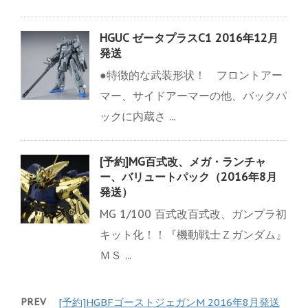
HGUC ゼータプラスC1 2016年12月
発送
●特徴的な武装形状！ フロントアー
マー、サイドアーマーの他、バックパ
ックに内蔵さ ...
[予約]MG百式改、メガ・ランチャ
ー、バリュートパック（2016年8月
発送）
MG 1/100 百式改百式改、ガンプラ初
キット化！！『機動戦士Ｚガンダム』
ＭＳ ...
PREV
[予約]HGBFゴーストジェガンM 2016年8月発送