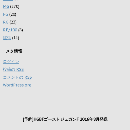
MG
(270)
PG
(20)
RG
(23)
RE/100
(6)
拡張
(11)
メタ情報
ログイン
投稿の
RSS
コメントの
RSS
WordPress.org
[予約]HGBFゴーストジェガンF 2016年8月発送