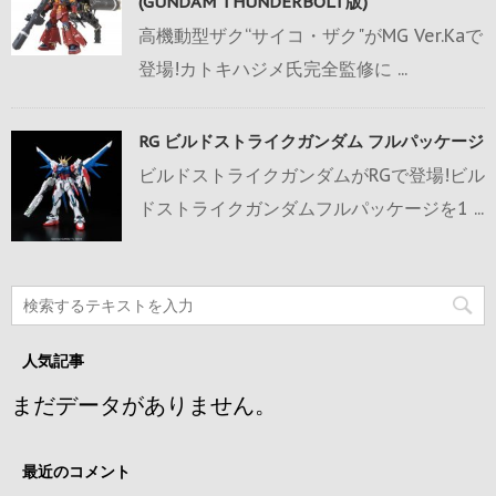
(GUNDAM THUNDERBOLT版)
高機動型ザク“サイコ・ザク"がMG Ver.Kaで
登場!カトキハジメ氏完全監修に ...
RG ビルドストライクガンダム フルパッケージ
ビルドストライクガンダムがRGで登場!ビル
ドストライクガンダムフルパッケージを1 ...
人気記事
まだデータがありません。
最近のコメント