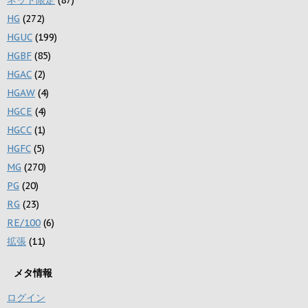
HG
(272)
HGUC
(199)
HGBF
(85)
HGAC
(2)
HGAW
(4)
HGCE
(4)
HGCC
(1)
HGFC
(5)
MG
(270)
PG
(20)
RG
(23)
RE/100
(6)
拡張
(11)
メタ情報
ログイン