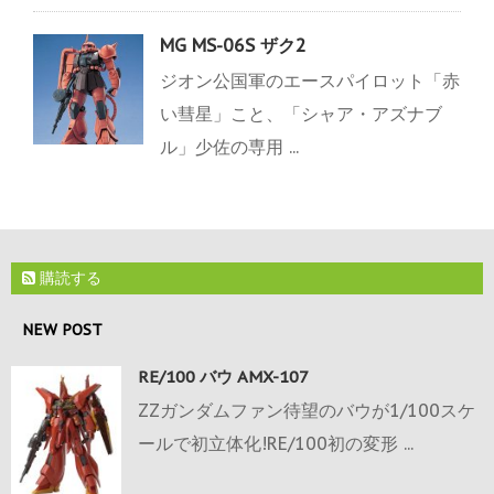
MG MS-06S ザク2
ジオン公国軍のエースパイロット「赤
い彗星」こと、「シャア・アズナブ
ル」少佐の専用 ...
購読する
NEW POST
RE/100 バウ AMX-107
ZZガンダムファン待望のバウが1/100スケ
ールで初立体化!RE/100初の変形 ...