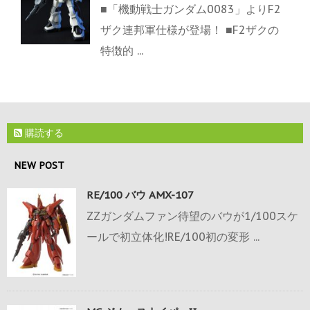
■「機動戦士ガンダム0083」よりF2
ザク連邦軍仕様が登場！ ■F2ザクの
特徴的 ...
購読する
NEW POST
RE/100 バウ AMX-107
ZZガンダムファン待望のバウが1/100スケ
ールで初立体化!RE/100初の変形 ...