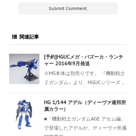
関連記事
[予約]HGUCメガ・バズーカ・ランチ
ャー 2016年9月発送
※MS本体は別売りです。 『機動戦士
Ｚガンダム』より、HGUCシリーズ ...
HG 1/144 アデル（ディーヴァ連邦所
属カラー）
■「機動戦士ガンダムAGE アセム編」
で登場したアデルが、ディーヴァ所属