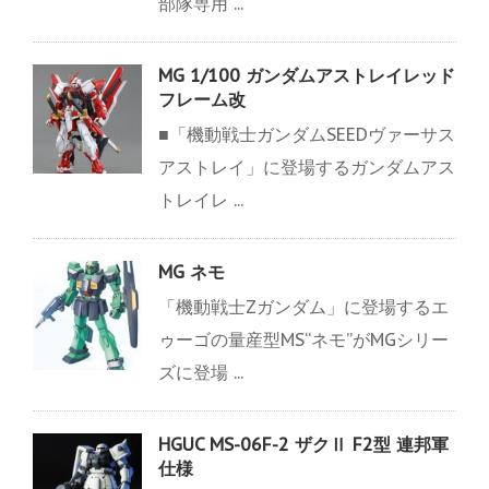
部隊専用 ...
MG 1/100 ガンダムアストレイレッド
フレーム改
■「機動戦士ガンダムSEEDヴァーサス
アストレイ」に登場するガンダムアス
トレイレ ...
MG ネモ
「機動戦士Zガンダム」に登場するエ
ゥーゴの量産型MS“ネモ”がMGシリー
ズに登場 ...
HGUC MS-06F-2 ザクⅡ F2型 連邦軍
仕様