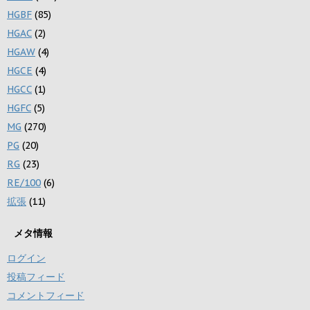
HGBF
(85)
HGAC
(2)
HGAW
(4)
HGCE
(4)
HGCC
(1)
HGFC
(5)
MG
(270)
PG
(20)
RG
(23)
RE/100
(6)
拡張
(11)
メタ情報
ログイン
投稿フィード
コメントフィード