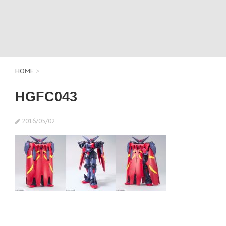
HOME
>
HGFC043
2016/05/02