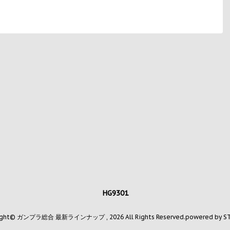
HG9301
ight© ガンプラ総合 最新ラインナップ , 2026 All Rights Reserved.
powered by S