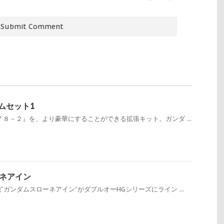
ムセット1
７８－２』を、より豪華にすることができる拡張キット。ガンダ ...
ーネアイン
ガンダムスローネアイン”がダブルオーHGシリーズにライン ...