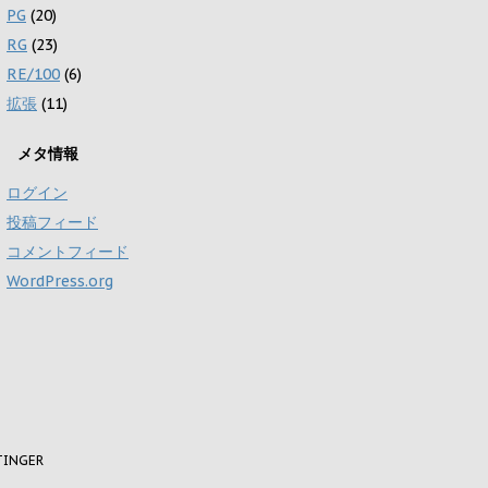
PG
(20)
RG
(23)
RE/100
(6)
拡張
(11)
メタ情報
ログイン
投稿フィード
コメントフィード
WordPress.org
TINGER