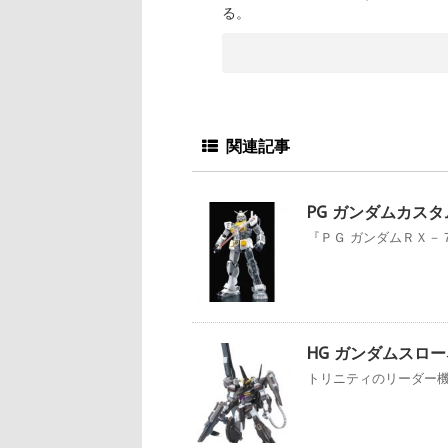
る。
関連記事
PG ガンダムカスタ
『ＰＧ ガンダムＲＸ－
HG ガンダムスロ
トリニティのリーダー機“