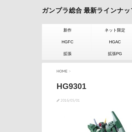
ガンプラ総合 最新ラインナッ
新作
ネット限定
HGFC
HGAC
拡張
拡張PG
HOME
>
HG9301
2016/05/01