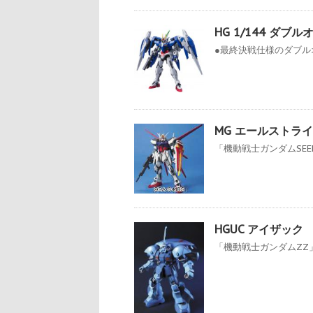
HG 1/144 ダ
●最終決戦仕様のダブルオ
MG エールストラ
「機動戦士ガンダムSEE
HGUC アイザック
「機動戦士ガンダムZZ」