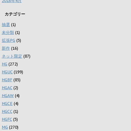
2016年4月
カテゴリー
抽選
(1)
未分類
(1)
拡張PG
(5)
新作
(16)
ネット限定
(87)
HG
(272)
HGUC
(199)
HGBF
(85)
HGAC
(2)
HGAW
(4)
HGCE
(4)
HGCC
(1)
HGFC
(5)
MG
(270)