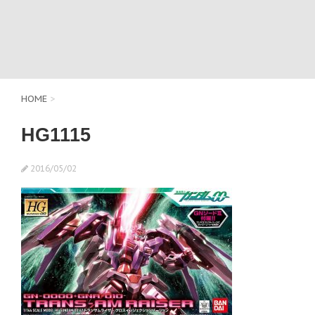
HOME
>
HG1115
2016/05/02