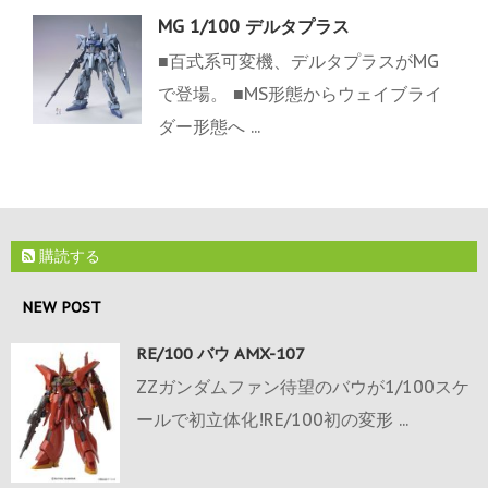
MG 1/100 デルタプラス
■百式系可変機、デルタプラスがMG
で登場。 ■MS形態からウェイブライ
ダー形態へ ...
購読する
NEW POST
RE/100 バウ AMX-107
ZZガンダムファン待望のバウが1/100スケ
ールで初立体化!RE/100初の変形 ...