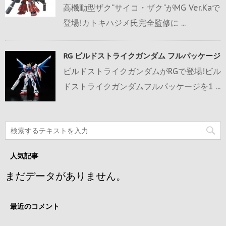
高機動型ザク“サイコ・ザク"がMG Ver.Kaで
登場!カトキハジメ氏完全監修に ...
RG ビルドストライクガンダム フルパッケージ
ビルドストライクガンダムがRGで登場!ビル
ドストライクガンダムフルパッケージを1 ...
人気記事
まだデータがありません。
最近のコメント