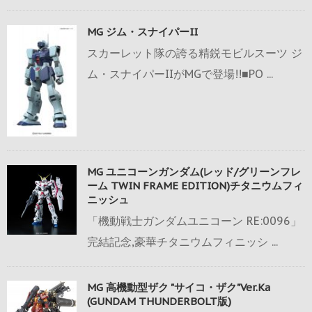
MG ジム・スナイパーII
スカーレット隊の誇る精鋭モビルスーツ ジ
ム・スナイパーIIがMGで登場!!■PO ...
MG ユニコーンガンダム(レッド/グリーンフレ
ーム TWIN FRAME EDITION)チタニウムフィ
ニッシュ
「機動戦士ガンダムユニコーン RE:0096」
完結記念,豪華チタニウムフィニッシ ...
MG 高機動型ザク "サイコ・ザク"Ver.Ka
(GUNDAM THUNDERBOLT版)