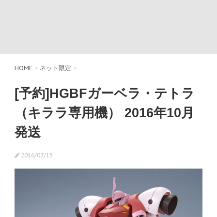
HOME
>
ネット限定
>
[予約]HGBFガーベラ・テトラ
（キララ専用機） 2016年10月
発送
2016/07/15