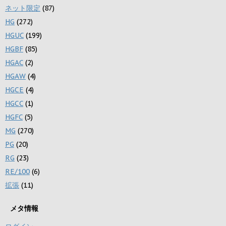
ネット限定
(87)
HG
(272)
HGUC
(199)
HGBF
(85)
HGAC
(2)
HGAW
(4)
HGCE
(4)
HGCC
(1)
HGFC
(5)
MG
(270)
PG
(20)
RG
(23)
RE/100
(6)
拡張
(11)
メタ情報