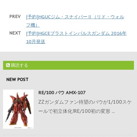
PREV
[予約]HGUCジム・スナイパーⅡ（リド・ウォル
フ機）
NEXT
[予約]HGCEブラストインパルスガンダム 2016年
10月発送
購読する
NEW POST
RE/100 バウ AMX-107
ZZガンダムファン待望のバウが1/100スケ
ールで初立体化!RE/100初の変形 ...