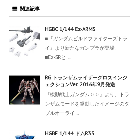
関連記事
HGBC 1/144 Ez-ARMS
■『ガンダムビルドファイターズトラ
イ』より新たなガンプラが登場。
■Ez-SRと ...
RG トランザムライザーグロスインジ
ェクションVer. 2016年9月発送
『機動戦士ガンダム００』より、トラ
ンザムモードを発動したイメージのダ
ブルオーライ ...
HGBF 1/144 ドムR35