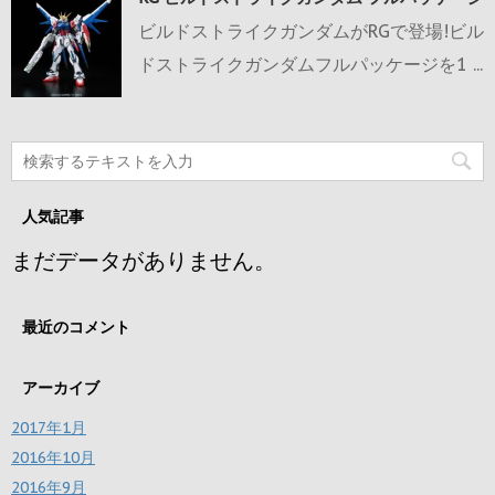
ビルドストライクガンダムがRGで登場!ビル
ドストライクガンダムフルパッケージを1 ...
人気記事
まだデータがありません。
最近のコメント
アーカイブ
2017年1月
2016年10月
2016年9月