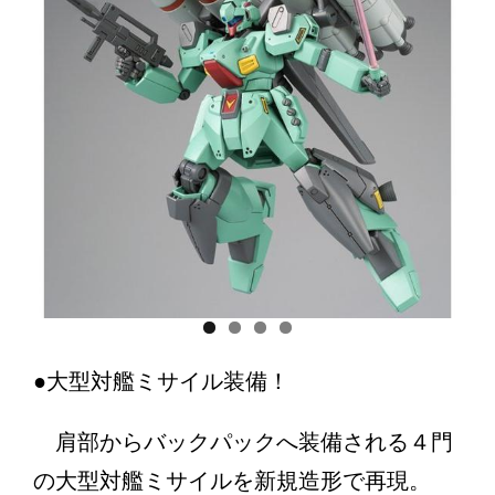
●大型対艦ミサイル装備！
肩部からバックパックへ装備される４門
の大型対艦ミサイルを新規造形で再現。