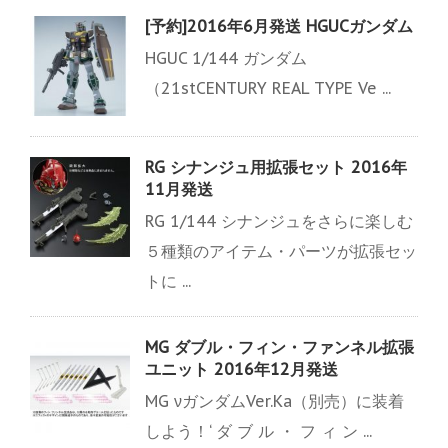
[予約]2016年6月発送 HGUCガンダム
HGUC 1/144 ガンダム
（21stCENTURY REAL TYPE Ve ...
RG シナンジュ用拡張セット 2016年
11月発送
RG 1/144 シナンジュをさらに楽しむ
５種類のアイテム・パーツが拡張セッ
トに ...
MG ダブル・フィン・ファンネル拡張
ユニット 2016年12月発送
MG νガンダムVer.Ka（別売）に装着
しよう！‘ ダ ブ ル ・ フ ィ ン ...