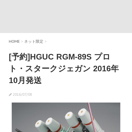
HOME
>
ネット限定
>
[予約]HGUC RGM-89S プロ
ト・スタークジェガン 2016年
10月発送
2016/07/08