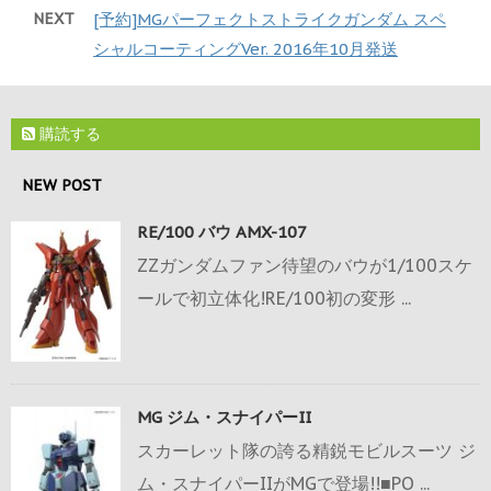
NEXT
[予約]MGパーフェクトストライクガンダム スペ
シャルコーティングVer. 2016年10月発送
購読する
NEW POST
RE/100 バウ AMX-107
ZZガンダムファン待望のバウが1/100スケ
ールで初立体化!RE/100初の変形 ...
MG ジム・スナイパーII
スカーレット隊の誇る精鋭モビルスーツ ジ
ム・スナイパーIIがMGで登場!!■PO ...