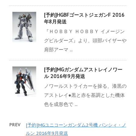
[予約]HGBFゴーストジェガンF 2016
年8月発送
『ＨＯＢＢＹ ＨＯＢＢＹ イメージン
グビルダーズ』より、頭部バイザーや
肩部アーマ ...
[予約]MGガンダムアストレイノワー
ル 2016年9月発送
ノワールストライカーを操る、漆黒の
アストレイ●黒と赤を基調とした機体
色を成形色で ...
PREV
[予約]MGユニコーンガンダム2号機 バンシィ・ノ
ルン 2016年9月発送