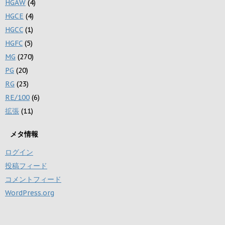
HGAW
(4)
HGCE
(4)
HGCC
(1)
HGFC
(5)
MG
(270)
PG
(20)
RG
(23)
RE/100
(6)
拡張
(11)
メタ情報
ログイン
投稿フィード
コメントフィード
WordPress.org