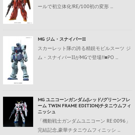
ールで初立体化!RE/100初の変形 ...
MG ジム・スナイパーII
スカーレット隊の誇る精鋭モビルスーツ ジ
ム・スナイパーIIがMGで登場!!■PO ...
MG ユニコーンガンダム(レッド/グリーンフレ
ーム TWIN FRAME EDITION)チタニウムフィ
ニッシュ
「機動戦士ガンダムユニコーン RE:0096」
完結記念,豪華チタニウムフィニッシ ...