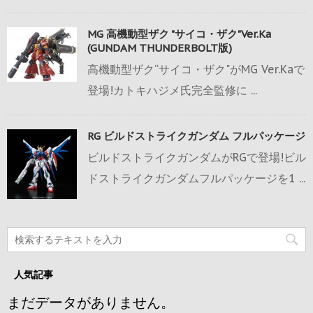
MG 高機動型ザク "サイコ・ザク"Ver.Ka
(GUNDAM THUNDERBOLT版)
高機動型ザク“サイコ・ザク"がMG Ver.Kaで
登場!カトキハジメ氏完全監修に ...
RG ビルドストライクガンダム フルパッケージ
ビルドストライクガンダムがRGで登場!ビル
ドストライクガンダムフルパッケージを1 ...
人気記事
まだデータがありません。