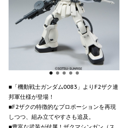
■「機動戦士ガンダム0083」よりF2ザク連
邦軍仕様が登場！
■F2ザクの特徴的なプロポーションを再現
しつつ、組み立てやすさも追及。
■豊富な武装が付属！ザクマシンガン（ス