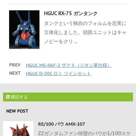
HGUC RX-75 ガンタンク
タンクという独自のフォルムを忠実に
立体化しました。頭部ユニットはキャ
ノピーをクリ ...
PREV
HGUC MS-06F-2 ザクⅡ（ジオン軍仕様）
NEXT
HGUC D-50C ロト ツインセット
購読する
NEW POST
RE/100 バウ AMX-107
ZZガンダムファン待望のバウが1/100スケ