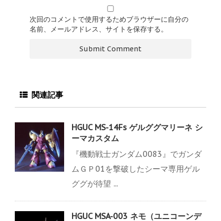
次回のコメントで使用するためブラウザーに自分の
名前、メールアドレス、サイトを保存する。
関連記事
HGUC MS-14Fs ゲルググマリーネ シ
ーマカスタム
『機動戦士ガンダム0083』でガンダ
ムＧＰ01を撃破したシーマ専用ゲル
ググが待望 ...
HGUC MSA-003 ネモ（ユニコーンデ