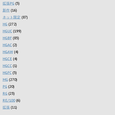
拡張PG
(5)
新作
(16)
ネット限定
(87)
HG
(272)
HGUC
(199)
HGBF
(85)
HGAC
(2)
HGAW
(4)
HGCE
(4)
HGCC
(1)
HGFC
(5)
MG
(270)
PG
(20)
RG
(23)
RE/100
(6)
拡張
(11)