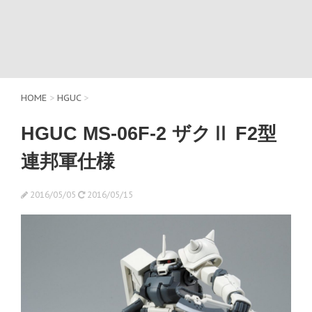
HOME
>
HGUC
>
HGUC MS-06F-2 ザクⅡ F2型
連邦軍仕様
2016/05/05
2016/05/15