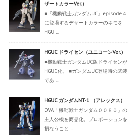
ザートカラーVer.）
■『機動戦士ガンダムUC』episode４
に登場するデザートカラーのネモを
HGU ...
HGUC ドライセン（ユニコーンVer.）
■機動戦士ガンダムUC版ドライセンが
HGUC化。 ■ガンダムUC登場時の武装
であ ...
HGUC ガンダムNT-1 （アレックス）
OVA「機動戦士ガンダム００８０」の
主人公機を商品化。プロポーションを
損なうこと ...