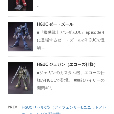
...
HGUC ゼー・ズール
■『機動戦士ガンダムUC』episode4
に登場するゼー・ズールがHGUCで登
場 ...
HGUC ジェガン（エコーズ仕様）
■ジェガンのカスタム機、エコーズ仕
様がHGUCで登場。 ■頭部バイザーの
開閉ギミ ...
PREV
HGUC リゼルC型（ディフェンサーbユニット／ゼ