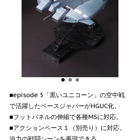
■episode 5「黒いユニコーン」の空中戦
で活躍したベースジャバーがHGUC化。
■フットパネルの伸縮で各種MSに対応。
■アクションベース１（別売り）に対応。
迫力の戦闘シーンを再現できる。