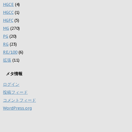
HGCE
(4)
HGCC
(1)
HGFC
(5)
MG
(270)
PG
(20)
RG
(23)
RE/100
(6)
拡張
(11)
メタ情報
ログイン
投稿フィード
コメントフィード
WordPress.org