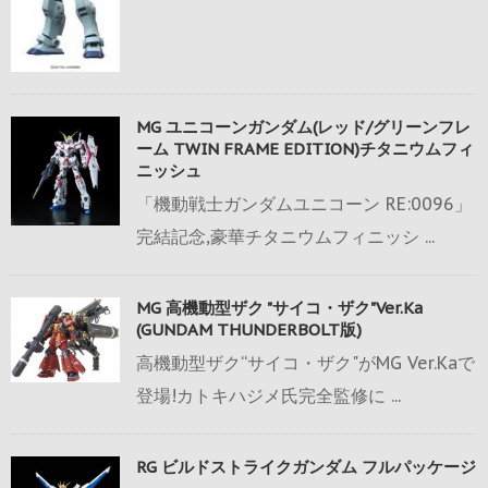
MG ユニコーンガンダム(レッド/グリーンフレ
ーム TWIN FRAME EDITION)チタニウムフィ
ニッシュ
「機動戦士ガンダムユニコーン RE:0096」
完結記念,豪華チタニウムフィニッシ ...
MG 高機動型ザク "サイコ・ザク"Ver.Ka
(GUNDAM THUNDERBOLT版)
高機動型ザク“サイコ・ザク"がMG Ver.Kaで
登場!カトキハジメ氏完全監修に ...
RG ビルドストライクガンダム フルパッケージ