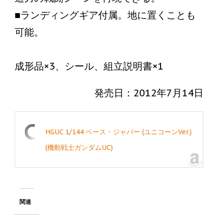
■ランディングギア付属。地に置くことも
可能。
成形品×3、シール、組立説明書×1
発売日：2012年7月14日
HGUC 1/144 ベース・ジャバー (ユニコーンVer.)
(機動戦士ガンダムUC)
関連