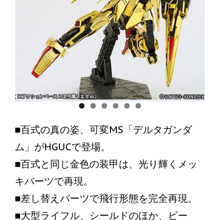
■百式の真の姿、可変MS「デルタガンダ
ム」がHGUCで登場。
■百式と同じ金色の装甲は、光り輝くメッ
キパーツで再現。
■差し替えパーツで飛行形態を完全再現。
■大型ライフル、シールドのほか、ビー