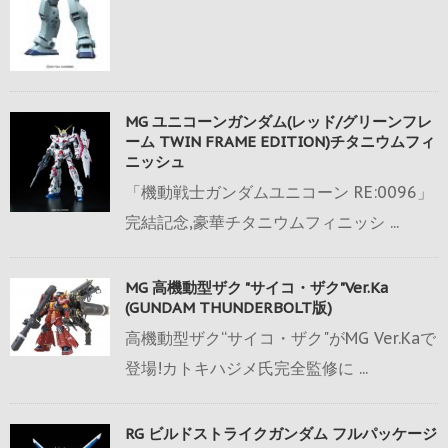
MG ユニコーンガンダム(レッド/グリーンフレ
ーム TWIN FRAME EDITION)チタニウムフィ
ニッシュ
「機動戦士ガンダムユニコーン RE:0096」
完結記念,豪華チタニウムフィニッシ ...
MG 高機動型ザク "サイコ・ザク"Ver.Ka
(GUNDAM THUNDERBOLT版)
高機動型ザク“サイコ・ザク"がMG Ver.Kaで
登場!カトキハジメ氏完全監修に ...
RG ビルドストライクガンダム フルパッケージ