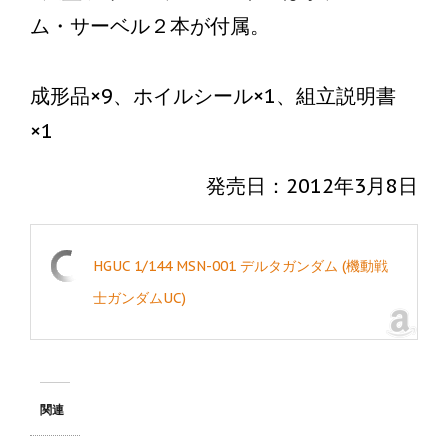
ム・サーベル２本が付属。
成形品×9、ホイルシール×1、組立説明書
×1
発売日：2012年3月8日
HGUC 1/144 MSN-001 デルタガンダム (機動戦
士ガンダムUC)
関連