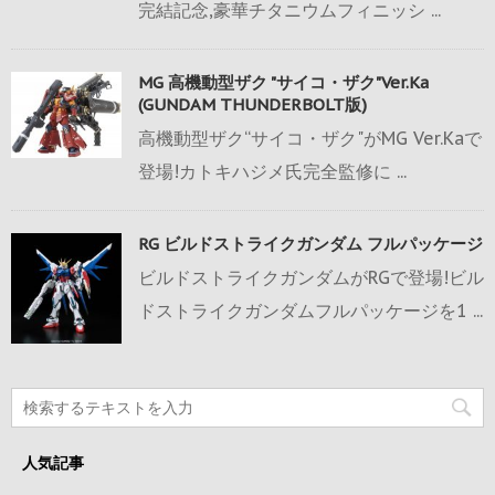
完結記念,豪華チタニウムフィニッシ ...
MG 高機動型ザク "サイコ・ザク"Ver.Ka
(GUNDAM THUNDERBOLT版)
高機動型ザク“サイコ・ザク"がMG Ver.Kaで
登場!カトキハジメ氏完全監修に ...
RG ビルドストライクガンダム フルパッケージ
ビルドストライクガンダムがRGで登場!ビル
ドストライクガンダムフルパッケージを1 ...
人気記事