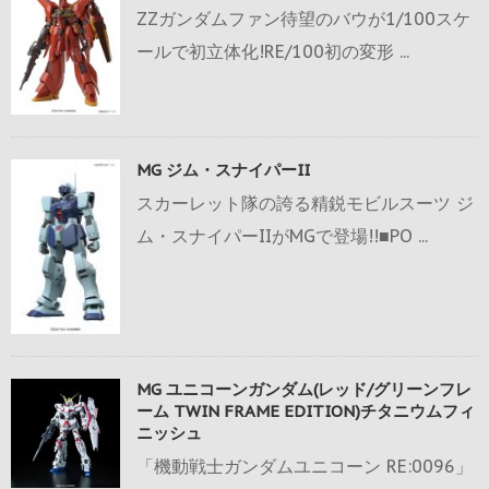
ZZガンダムファン待望のバウが1/100スケ
ールで初立体化!RE/100初の変形 ...
MG ジム・スナイパーII
スカーレット隊の誇る精鋭モビルスーツ ジ
ム・スナイパーIIがMGで登場!!■PO ...
MG ユニコーンガンダム(レッド/グリーンフレ
ーム TWIN FRAME EDITION)チタニウムフィ
ニッシュ
「機動戦士ガンダムユニコーン RE:0096」