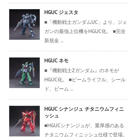
HGUC ジェスタ
■「機動戦士ガンダムUC」より、ジェ
ガンの最強上位機をHGUC化。 ■完全
新規金 ...
HGUC ネモ
■『機動戦士Zガンダム』のネモが
HGUC化。 ■ビームライフル、シール
ド、ビーム ...
HGUC シナンジュ チタニウムフィニ
ッシュ
■HGUCシナンジュが、重厚感のある
チタニウムフィニッシュ仕様で登場。