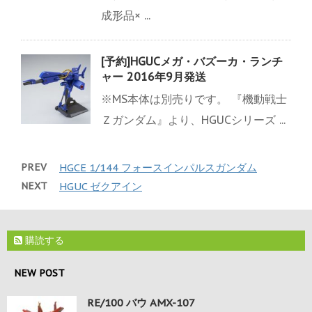
成形品× ...
[予約]HGUCメガ・バズーカ・ランチ
ャー 2016年9月発送
※MS本体は別売りです。 『機動戦士
Ｚガンダム』より、HGUCシリーズ ...
PREV
HGCE 1/144 フォースインパルスガンダム
NEXT
HGUC ゼクアイン
購読する
NEW POST
RE/100 バウ AMX-107