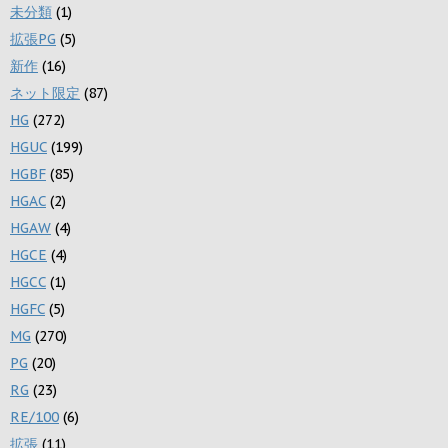
未分類
(1)
拡張PG
(5)
新作
(16)
ネット限定
(87)
HG
(272)
HGUC
(199)
HGBF
(85)
HGAC
(2)
HGAW
(4)
HGCE
(4)
HGCC
(1)
HGFC
(5)
MG
(270)
PG
(20)
RG
(23)
RE/100
(6)
拡張
(11)