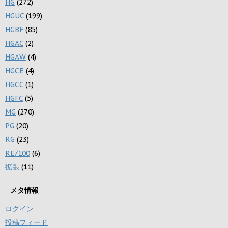
HG
(272)
HGUC
(199)
HGBF
(85)
HGAC
(2)
HGAW
(4)
HGCE
(4)
HGCC
(1)
HGFC
(5)
MG
(270)
PG
(20)
RG
(23)
RE/100
(6)
拡張
(11)
メタ情報
ログイン
投稿フィード