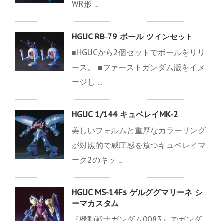
WR形 ...
HGUC RB-79 ボール ツインセット
■HGUCから2個セットでボールをリリ
ース。 ■ファーストガンダム版をイメ
ージし ...
HGUC 1/144 キュベレイMK-2
美しいフォルムと重厚なカラーリング
が対照的で威圧感を放つキュベレイマ
ーク2のキッ ...
HGUC MS-14Fs ゲルググマリーネ シ
ーマカスタム
『機動戦士ガンダム0083』でガンダ