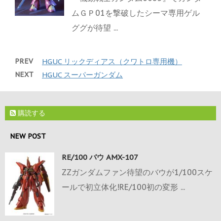
ムＧＰ01を撃破したシーマ専用ゲル
ググが待望 ...
PREV
HGUC リックディアス（クワトロ専用機）
NEXT
HGUC スーパーガンダム
購読する
NEW POST
RE/100 バウ AMX-107
ZZガンダムファン待望のバウが1/100スケ
ールで初立体化!RE/100初の変形 ...