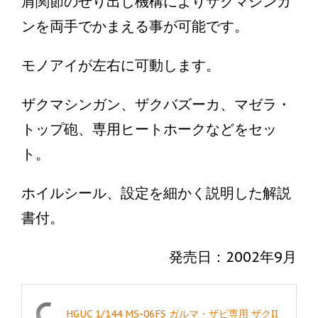
肩関節のせり出し機構によりザクマシンガ
ンを両手でかまえる事が可能です。
モノアイが左右に可動します。
ザクマシンガン、ザクバズーカ、マゼラ・
トップ砲、専用ヒートホークなどをセッ
ト。
ホイルシール、設定を細かく説明した解説
書付。
発売日：2002年9月
HGUC 1/144 MS-06FS ガルマ・ザビ専用 ザクII