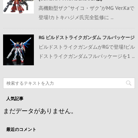
高機動型ザク“サイコ・ザク"がMG Ver.Kaで
登場!カトキハジメ氏完全監修に ...
RG ビルドストライクガンダム フルパッケージ
ビルドストライクガンダムがRGで登場!ビル
ドストライクガンダムフルパッケージを1 ...
人気記事
まだデータがありません。
最近のコメント