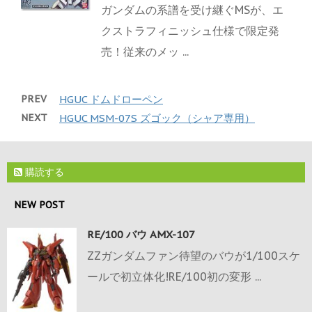
ガンダムの系譜を受け継ぐMSが、エ
クストラフィニッシュ仕様で限定発
売！従来のメッ ...
PREV
HGUC ドムドローペン
NEXT
HGUC MSM-07S ズゴック（シャア専用）
購読する
NEW POST
RE/100 バウ AMX-107
ZZガンダムファン待望のバウが1/100スケ
ールで初立体化!RE/100初の変形 ...