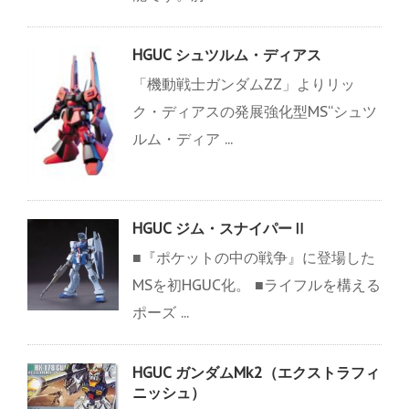
HGUC シュツルム・ディアス
「機動戦士ガンダムZZ」よりリッ
ク・ディアスの発展強化型MS“シュツ
ルム・ディア ...
HGUC ジム・スナイパーⅡ
■『ポケットの中の戦争』に登場した
MSを初HGUC化。 ■ライフルを構える
ポーズ ...
HGUC ガンダムMk2（エクストラフィ
ニッシュ）