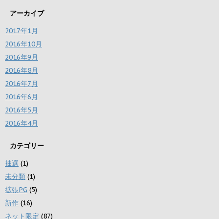
アーカイブ
2017年1月
2016年10月
2016年9月
2016年8月
2016年7月
2016年6月
2016年5月
2016年4月
カテゴリー
抽選
(1)
未分類
(1)
拡張PG
(5)
新作
(16)
ネット限定
(87)