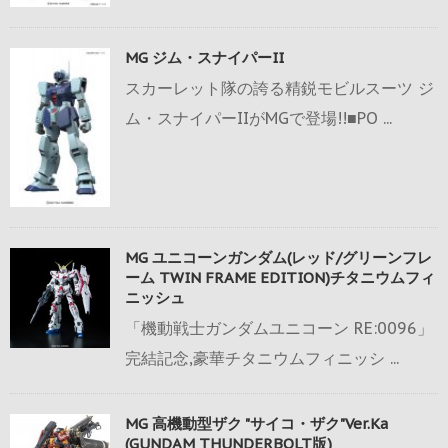
MG ジム・スナイパーII
スカーレット隊の誇る精鋭モビルスーツ ジ
ム・スナイパーIIがMGで登場!!■PO ...
MG ユニコーンガンダム(レッド/グリーンフレ
ーム TWIN FRAME EDITION)チタニウムフィ
ニッシュ
「機動戦士ガンダムユニコーン RE:0096」
完結記念,豪華チタニウムフィニッシ ...
MG 高機動型ザク "サイコ・ザク"Ver.Ka
(GUNDAM THUNDERBOLT版)