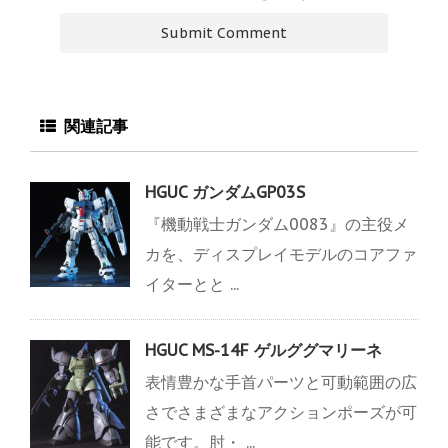
関連記事
HGUC ガンダムGP03S
『機動戦士ガンダム0083』の主役メ
カを、ディスプレイモデルのコアファ
イターとと ...
HGUC MS-14F ゲルググマリーネ
表情豊かな手首パーツと可動範囲の広
さでさまざまなアクションポーズが可
能です。肘・ ...