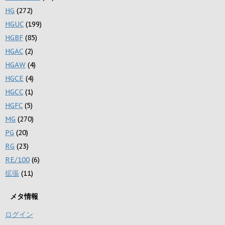
HG
(272)
HGUC
(199)
HGBF
(85)
HGAC
(2)
HGAW
(4)
HGCE
(4)
HGCC
(1)
HGFC
(5)
MG
(270)
PG
(20)
RG
(23)
RE/100
(6)
拡張
(11)
メタ情報
ログイン