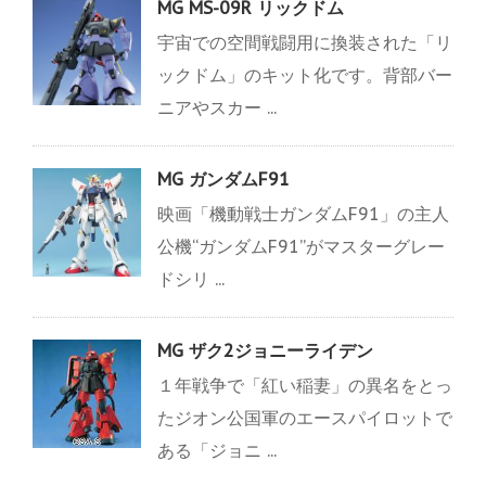
MG MS-09R リックドム
宇宙での空間戦闘用に換装された「リ
ックドム」のキット化です。背部バー
ニアやスカー ...
MG ガンダムF91
映画「機動戦士ガンダムF91」の主人
公機“ガンダムF91”がマスターグレー
ドシリ ...
MG ザク2ジョニーライデン
１年戦争で「紅い稲妻」の異名をとっ
たジオン公国軍のエースパイロットで
ある「ジョニ ...