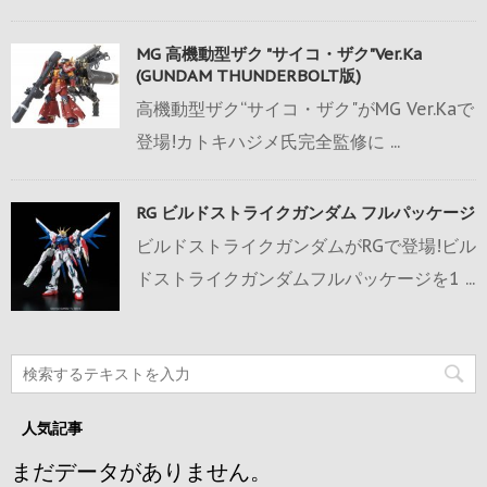
MG 高機動型ザク "サイコ・ザク"Ver.Ka
(GUNDAM THUNDERBOLT版)
高機動型ザク“サイコ・ザク"がMG Ver.Kaで
登場!カトキハジメ氏完全監修に ...
RG ビルドストライクガンダム フルパッケージ
ビルドストライクガンダムがRGで登場!ビル
ドストライクガンダムフルパッケージを1 ...
人気記事
まだデータがありません。