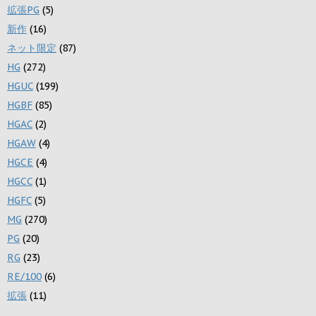
拡張PG
(5)
新作
(16)
ネット限定
(87)
HG
(272)
HGUC
(199)
HGBF
(85)
HGAC
(2)
HGAW
(4)
HGCE
(4)
HGCC
(1)
HGFC
(5)
MG
(270)
PG
(20)
RG
(23)
RE/100
(6)
拡張
(11)