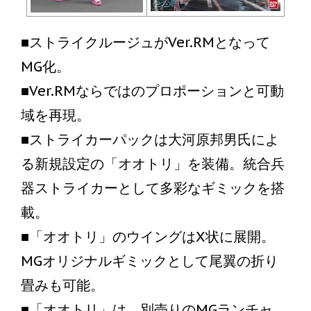
■ストライクルージュがVer.RMとなって
MG化。
■Ver.RMならではのプロポーションと可動
域を再現。
■ストライカーパックは大河原邦男氏によ
る新規設定の「オオトリ」を装備。統合兵
器ストライカーとして多彩なギミックを搭
載。
■「オオトリ」のウイングはX状に展開。
MGオリジナルギミックとして尾翼の折り
畳みも可能。
■「オオトリ」は、別売りのMGランチャ