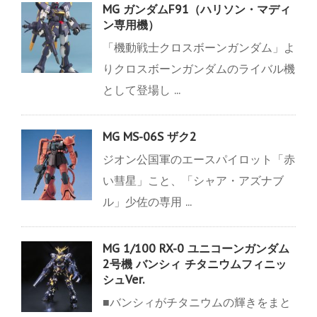
MG ガンダムF91（ハリソン・マディ
ン専用機）
「機動戦士クロスボーンガンダム」よ
りクロスボーンガンダムのライバル機
として登場し ...
MG MS-06S ザク2
ジオン公国軍のエースパイロット「赤
い彗星」こと、「シャア・アズナブ
ル」少佐の専用 ...
MG 1/100 RX-0 ユニコーンガンダム
2号機 バンシィ チタニウムフィニッ
シュVer.
■バンシィがチタニウムの輝きをまと