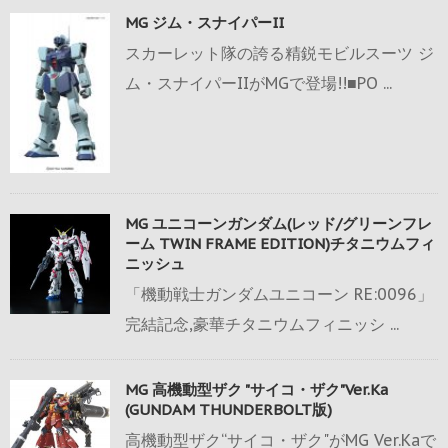
MG ジム・スナイパーII
スカーレット隊の誇る精鋭モビルスーツ ジ
ム・スナイパーIIがMGで登場!!■PO ...
MG ユニコーンガンダム(レッド/グリーンフレ
ーム TWIN FRAME EDITION)チタニウムフィ
ニッシュ
「機動戦士ガンダムユニコーン RE:0096」
完結記念,豪華チタニウムフィニッシ ...
MG 高機動型ザク "サイコ・ザク"Ver.Ka
(GUNDAM THUNDERBOLT版)
高機動型ザク“サイコ・ザク"がMG Ver.Kaで