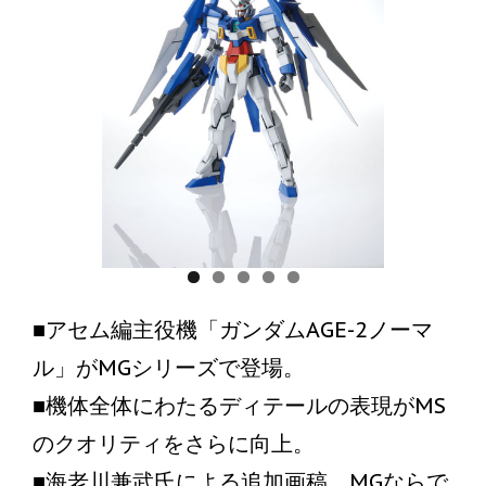
■アセム編主役機「ガンダムAGE-2ノーマ
ル」がMGシリーズで登場。
■機体全体にわたるディテールの表現がMS
のクオリティをさらに向上。
■海老川兼武氏による追加画稿。MGならで