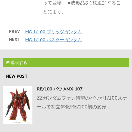
って登場。 ■成形品を1枚追加するこ
とにより、 ...
PREV
MG 1/100 ブリッツガンダム
NEXT
MG 1/100 バスターガンダム
購読する
NEW POST
RE/100 バウ AMX-107
ZZガンダムファン待望のバウが1/100スケ
ールで初立体化!RE/100初の変形 ...