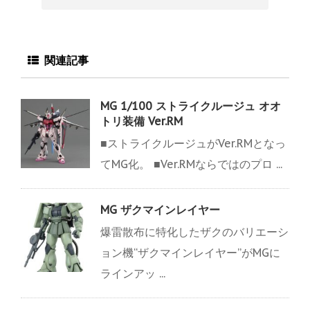
関連記事
MG 1/100 ストライクルージュ オオ
トリ装備 Ver.RM
■ストライクルージュがVer.RMとなっ
てMG化。 ■Ver.RMならではのプロ ...
MG ザクマインレイヤー
爆雷散布に特化したザクのバリエーシ
ョン機“ザクマインレイヤー”がMGに
ラインアッ ...