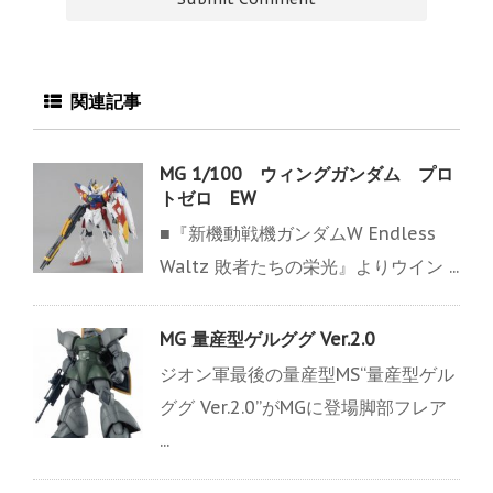
関連記事
MG 1/100 ウィングガンダム プロ
トゼロ EW
■『新機動戦機ガンダムW Endless
Waltz 敗者たちの栄光』よりウイン ...
MG 量産型ゲルググ Ver.2.0
ジオン軍最後の量産型MS“量産型ゲル
ググ Ver.2.0”がMGに登場脚部フレア
...