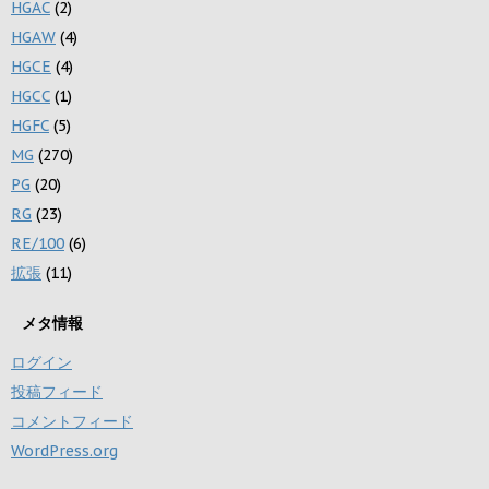
HGAC
(2)
HGAW
(4)
HGCE
(4)
HGCC
(1)
HGFC
(5)
MG
(270)
PG
(20)
RG
(23)
RE/100
(6)
拡張
(11)
メタ情報
ログイン
投稿フィード
コメントフィード
WordPress.org