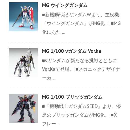
MG ウイングガンダム
■新機動戦記ガンダムWより、主役機
「ウイングガンダム」がMG化！ ■MG
化にあた ...
MG 1/100 νガンダム Ver.ka
■νガンダムが新たなる挑戦とともに
Ver.Kaで登場。 ■メカニックデザイナ
ーカ ...
MG 1/100 ブリッツガンダム
■「機動戦士ガンダムSEED」より、漆
黒のブリッツガンダムがMG化。 ■X
フレー ...