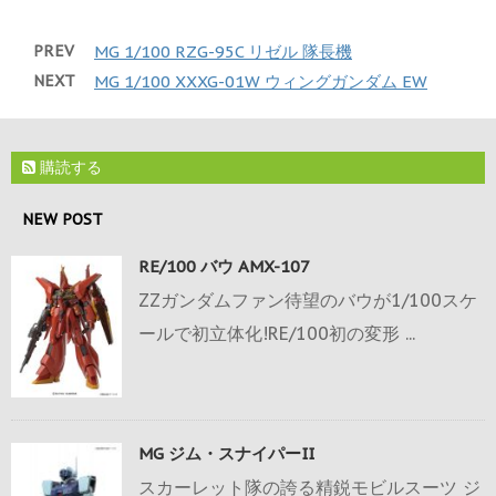
PREV
MG 1/100 RZG-95C リゼル 隊長機
NEXT
MG 1/100 XXXG-01W ウィングガンダム EW
購読する
NEW POST
RE/100 バウ AMX-107
ZZガンダムファン待望のバウが1/100スケ
ールで初立体化!RE/100初の変形 ...
MG ジム・スナイパーII
スカーレット隊の誇る精鋭モビルスーツ ジ