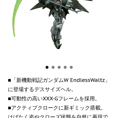
■「新機動戦記ガンダムW EndlessWaltz」
に登場するデスサイズヘル。
■可動性の高いXXX-Gフレームを採用。
■アクティブクロークに新ギミック搭載。
はばたく姿やクローズ状態を自然に再現で