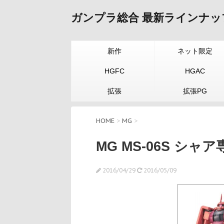
ガンプラ総合 最新ラインナッ
新作
ネット限定
HGFC
HGAC
拡張
拡張PG
HOME
>
MG
>
MG MS-06S シャア専
2016/04/29
2016/05/09