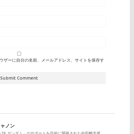
ウザーに自分の名前、メールアドレス、サイトを保存す
ンキャノン
-78 ガンダム」のサポートを目的に開発された中距離支援 ...