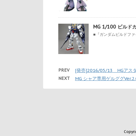
MG 1/100 ビルド
■『ガンダムビルドファ
PREV
[発売]2016/05/13 H
NEXT
MG シャア専用ゲルググVer.2.
Copyr