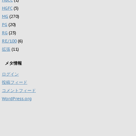
HGFC
(5)
MG
(270)
PG
(20)
RG
(23)
RE/100
(6)
拡張
(11)
メタ情報
ログイン
投稿フィード
コメントフィード
WordPress.org