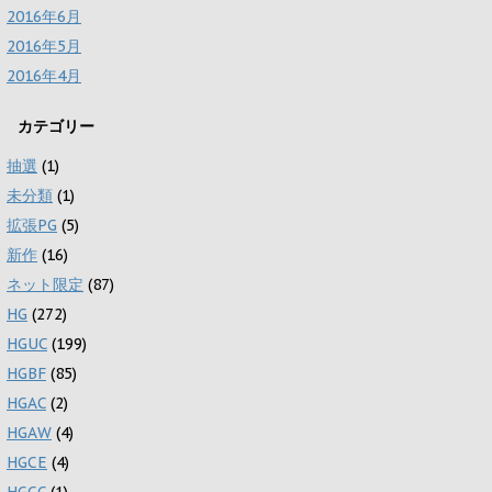
2016年6月
2016年5月
2016年4月
カテゴリー
抽選
(1)
未分類
(1)
拡張PG
(5)
新作
(16)
ネット限定
(87)
HG
(272)
HGUC
(199)
HGBF
(85)
HGAC
(2)
HGAW
(4)
HGCE
(4)
HGCC
(1)