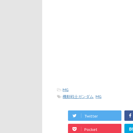
-
MG
-
機動戦士ガンダム
,
MG
Twitter
B
Pocket