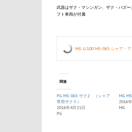
武器はザク・マシンガン、ザク・バズー
フト車両が付属
MG 1/100 MS-06S シャア・
関連
PG MS-06S ザク2 （シャア
MG MS
専用ザクⅡ）
2016
2016年4月21日
MG
PG