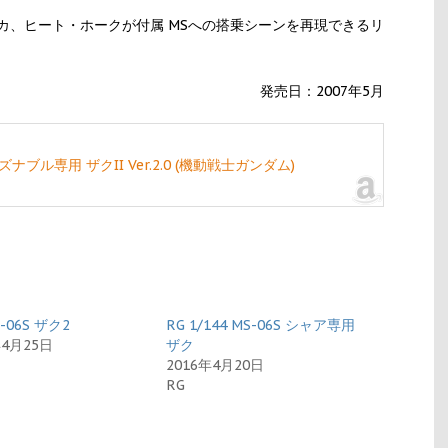
カ、ヒート・ホークが付属 MSへの搭乗シーンを再現できるリ
発売日：2007年5月
アズナブル専用 ザクII Ver.2.0 (機動戦士ガンダム)
-06S ザク2
RG 1/144 MS-06S シャア専用
年4月25日
ザク
2016年4月20日
RG