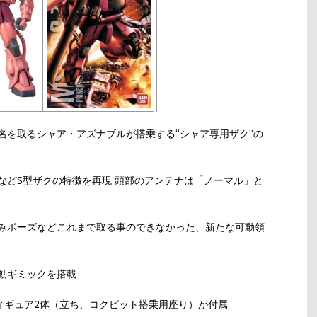
名を取るシャア・アズナブルが搭乗する“シャア専用ザク”の
などS型ザクの特徴を再現 頭部のアンテナは「ノーマル」と
みポーズなどこれまで取る事のできなかった、新たな可動領
動ギミックを搭載
フィギュア2体（立ち、コクピット搭乗用座り）が付属