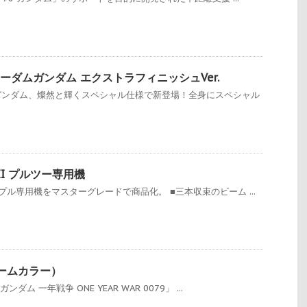
ーダムガンダム エクストラフィニッシュVer.
ガンダム、燦然と輝くスペシャル仕様で新登場！全身にスペシャル
II プルツー専用機
ル専用機をマスターグレードで商品化。 ■三本収束のビーム ...
(ゲームカラー）
ム 一年戦争 ONE YEAR WAR 0079」 ...