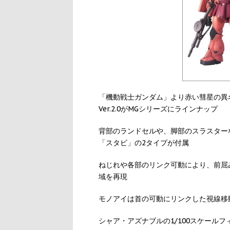
「機動戦士ガンダム」より赤い彗星の異
Ver.2.0がMGシリーズにラインナップ
背部のランドセルや、脚部のスラスター
「スタビ」の2タイプが付属
ねじれや各部のリンク可動により、前屈
域を再現
モノアイは首の可動にリンクした視線移
シャア・アズナブルの1/100スケール