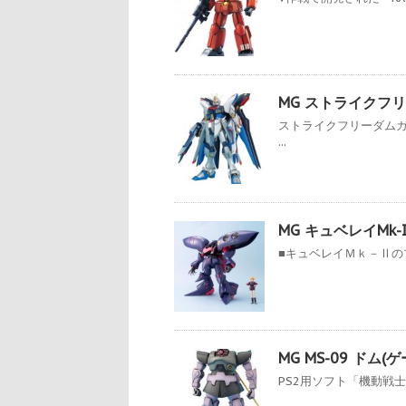
MG ストライクフリ
ストライクフリーダム
...
MG キュベレイMk-
■キュベレイＭｋ－Ⅱのプ
MG MS-09 ドム
PS2用ソフト「機動戦士ガンダ