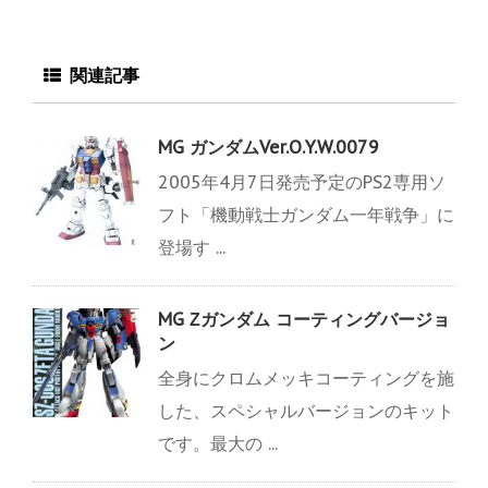
関連記事
MG ガンダムVer.O.Y.W.0079
2005年4月7日発売予定のPS2専用ソ
フト「機動戦士ガンダム一年戦争」に
登場す ...
MG Ζガンダム コーティングバージョ
ン
全身にクロムメッキコーティングを施
した、スペシャルバージョンのキット
です。最大の ...