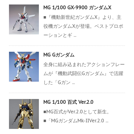
MG 1/100 GX-9900 ガンダムX
■『機動新世紀ガンダムX』より、主
役機ガンダムXが登場。ベストプロポ
ーションとギ ...
MG Gガンダム
全身に組み込まれたアクションフレー
ムが『機動武闘伝Gガンダム』で活躍
した「Gガン ...
MG 1/100 百式 Ver.2.0
■MG百式がVer.2.0として新生。
■「MGガンダムMk-IIVer.2.0 ...