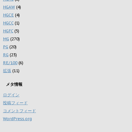
HGAW
(4)
HGCE
(4)
HGCC
(1)
HGFC
(5)
MG
(270)
PG
(20)
RG
(23)
RE/100
(6)
拡張
(11)
メタ情報
ログイン
投稿フィード
コメントフィード
WordPress.org