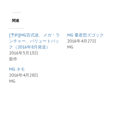
関連
[予約]MG百式改、メガ・ラ
MG 量産型ズゴック
ンチャー、バリュートパッ
2016年4月27日
ク（2016年8月発送）
MG
2016年5月13日
新作
MG ネモ
2016年4月28日
MG