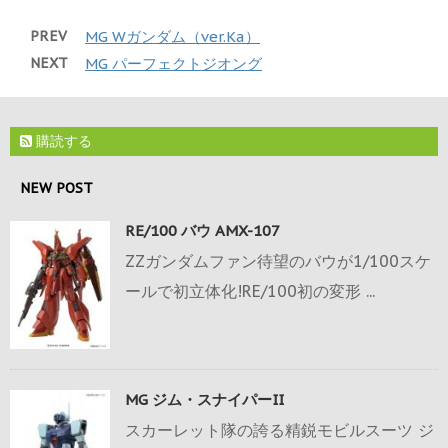
PREV
MG Wガンダム（ver.Ka）
NEXT
MG パーフェクトジオング
購読する
NEW POST
RE/100 バウ AMX-107
ZZガンダムファン待望のバウが1/100スケ
ールで初立体化!RE/100初の変形 ...
MG ジム・スナイパーII
スカーレット隊の誇る精鋭モビルスーツ ジ