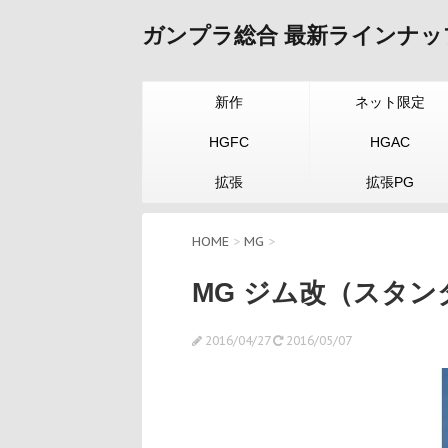
ガンプラ総合 最新ラインナッ
新作
ネット限定
HGFC
HGAC
拡張
拡張PG
HOME
>
MG
>
MG ジム改（スタン
2016/04/27
2016/05/07