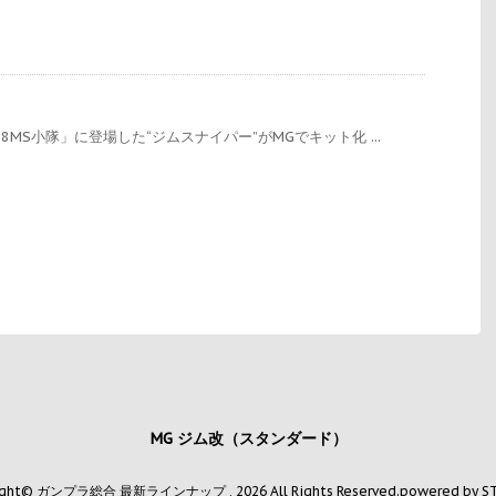
8MS小隊」に登場した“ジムスナイパー”がMGでキット化 ...
MG ジム改（スタンダード）
ight© ガンプラ総合 最新ラインナップ , 2026 All Rights Reserved.
powered by S