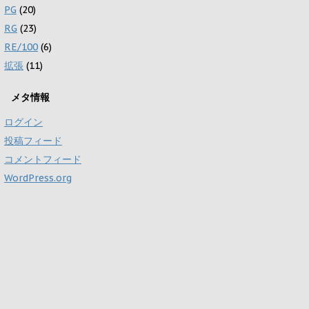
PG
(20)
RG
(23)
RE/100
(6)
拡張
(11)
メタ情報
ログイン
投稿フィード
コメントフィード
WordPress.org