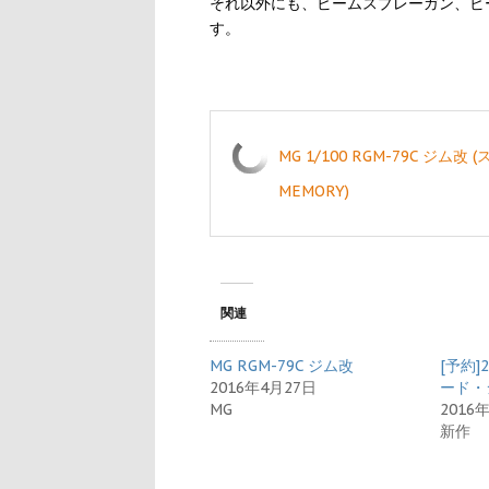
それ以外にも、ビームスプレーガン、ビ
す。
MG 1/100 RGM-79C ジム
MEMORY)
関連
MG RGM-79C ジム改
[予約]
2016年4月27日
ード・
MG
2016
新作