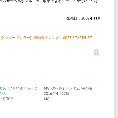
ームサーベルが２本、裏に収納できるシールドが付いていま
発売日：2002年11月
改 (スタンダードカラー) (機動戦士ガンダム0083 STARDUST
2016年7月発送 MGパワ
MG RX-78-2 ガンダム ver.Ka
ジム
2016年4月27日
年4月30日
MG