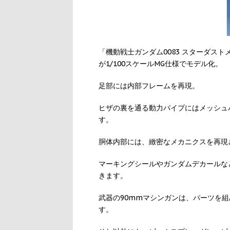
「機動戦士ガンダム0083 スターダス
が1/100スケールMG仕様でモデル化。
足部には内部フレームを再現。
ヒザの裏を通る動力パイプにはメッシュ
す。
胴体内部には、緻密なメカニクスを再現
マーキングシールやガンダムデカールな
きます。
武器の90mmマシンガンは、パーツを
す。