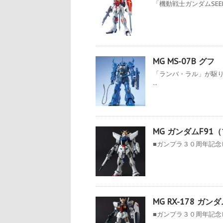
「機動戦士ガンダムSEED
MG MS-07B グフ
「ランバ・ラル」が駆
...
MG ガンダムF91
■ガンプラ３０周年記念Ｍ
MG RX-178 ガン
■ガンプラ３０周年記念Ｍ