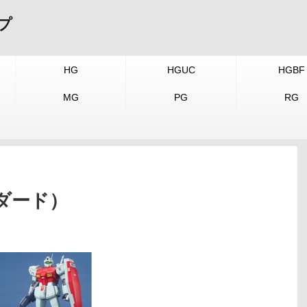
プ
HG
HGUC
HGBF
MG
PG
RG
ダード）