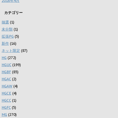
2016年4月
カテゴリー
抽選
(1)
未分類
(1)
拡張PG
(5)
新作
(16)
ネット限定
(87)
HG
(272)
HGUC
(199)
HGBF
(85)
HGAC
(2)
HGAW
(4)
HGCE
(4)
HGCC
(1)
HGFC
(5)
MG
(270)