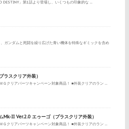
 DESTINY」第1話より登場し、いくつもの印象的な ...
り、ガンダムと死闘を繰り広げた青い機体を特殊なギミックを含め
（プラスクリア外装）
Ｇクリアパーツキャンペーン対象商品！ ■外装クリアのラン ...
ダムMk-II Ver.2.0 エゥーゴ（プラスクリア外装）
Ｇクリアパーツキャンペーン対象商品！ ■外装クリアのラン ...