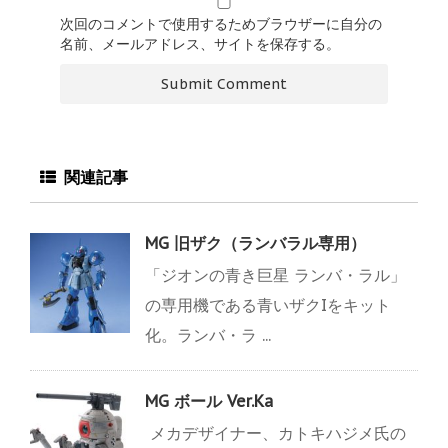
次回のコメントで使用するためブラウザーに自分の
名前、メールアドレス、サイトを保存する。
関連記事
MG 旧ザク（ランバラル専用）
「ジオンの青き巨星 ランバ・ラル」
の専用機である青いザクIをキット
化。ランバ・ラ ...
MG ボール Ver.Ka
メカデザイナー、カトキハジメ氏の