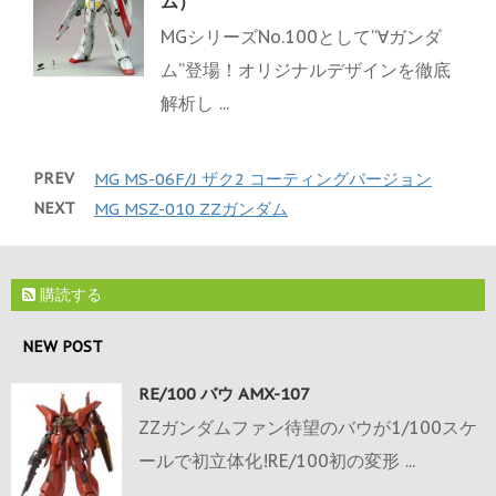
ム）
MGシリーズNo.100として“∀ガンダ
ム”登場！オリジナルデザインを徹底
解析し ...
PREV
MG MS-06F/J ザク2 コーティングバージョン
NEXT
MG MSZ-010 ZZガンダム
購読する
NEW POST
RE/100 バウ AMX-107
ZZガンダムファン待望のバウが1/100スケ
ールで初立体化!RE/100初の変形 ...