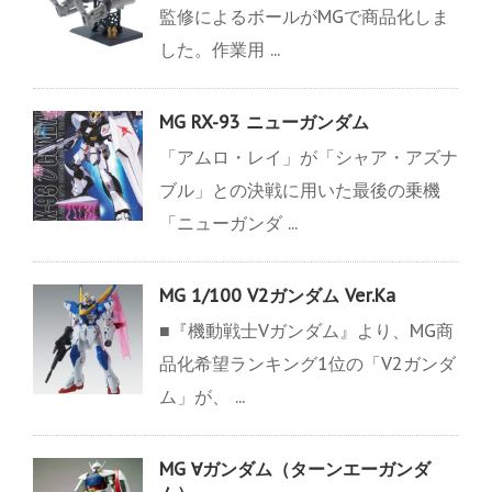
監修によるボールがMGで商品化しま
した。作業用 ...
MG RX-93 ニューガンダム
「アムロ・レイ」が「シャア・アズナ
ブル」との決戦に用いた最後の乗機
「ニューガンダ ...
MG 1/100 V2ガンダム Ver.Ka
■『機動戦士Vガンダム』より、MG商
品化希望ランキング1位の「V2ガンダ
ム」が、 ...
MG ∀ガンダム（ターンエーガンダ