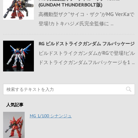
(GUNDAM THUNDERBOLT版)
高機動型ザク“サイコ・ザク"がMG Ver.Kaで
登場!カトキハジメ氏完全監修に ...
RG ビルドストライクガンダム フルパッケージ
ビルドストライクガンダムがRGで登場!ビル
ドストライクガンダムフルパッケージを1 ...
人気記事
MG 1/100 シナンジュ