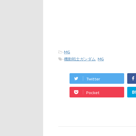
-
MG
-
機動戦士ガンダム
,
MG
Twitter
B
Pocket