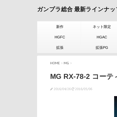
ガンプラ総合 最新ラインナッ
新作
ネット限定
HGFC
HGAC
拡張
拡張PG
HOME
>
MG
>
MG RX-78-2 コ
2016/04/26
2016/05/06