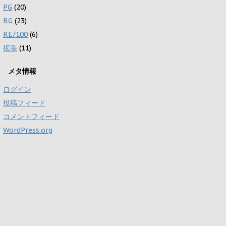
PG
(20)
RG
(23)
RE/100
(6)
拡張
(11)
メタ情報
ログイン
投稿フィード
コメントフィード
WordPress.org