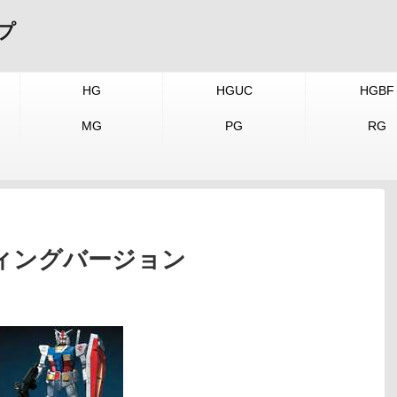
プ
HG
HGUC
HGBF
MG
PG
RG
ーティングバージョン