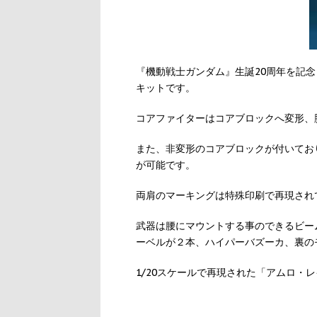
『機動戦士ガンダム』生誕20周年を記
キットです。
コアファイターはコアブロックへ変形、
また、非変形のコアブロックが付いてお
が可能です。
両肩のマーキングは特殊印刷で再現され
武器は腰にマウントする事のできるビー
ーベルが２本、ハイパーバズーカ、裏の
1/20スケールで再現された「アムロ・