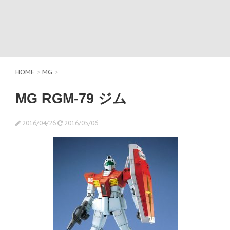
HOME
>
MG
>
MG RGM-79 ジム
2016/04/26
2016/05/06