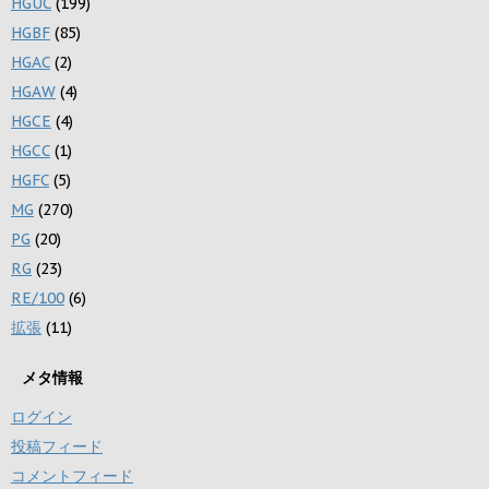
HGUC
(199)
HGBF
(85)
HGAC
(2)
HGAW
(4)
HGCE
(4)
HGCC
(1)
HGFC
(5)
MG
(270)
PG
(20)
RG
(23)
RE/100
(6)
拡張
(11)
メタ情報
ログイン
投稿フィード
コメントフィード