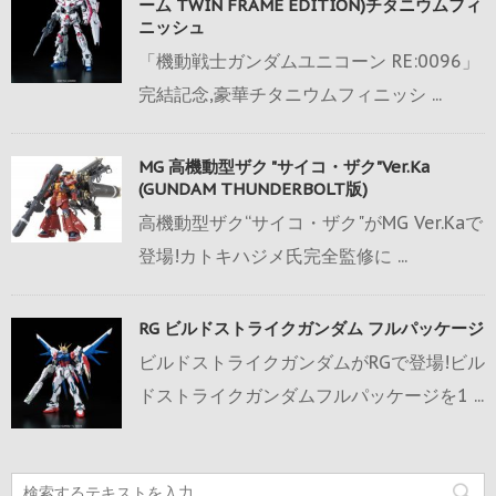
ーム TWIN FRAME EDITION)チタニウムフィ
ニッシュ
「機動戦士ガンダムユニコーン RE:0096」
完結記念,豪華チタニウムフィニッシ ...
MG 高機動型ザク "サイコ・ザク"Ver.Ka
(GUNDAM THUNDERBOLT版)
高機動型ザク“サイコ・ザク"がMG Ver.Kaで
登場!カトキハジメ氏完全監修に ...
RG ビルドストライクガンダム フルパッケージ
ビルドストライクガンダムがRGで登場!ビル
ドストライクガンダムフルパッケージを1 ...