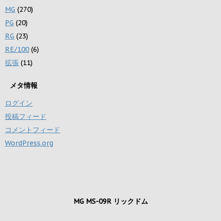
MG
(270)
PG
(20)
RG
(23)
RE/100
(6)
拡張
(11)
メタ情報
ログイン
投稿フィード
コメントフィード
WordPress.org
MG MS-09R リックドム