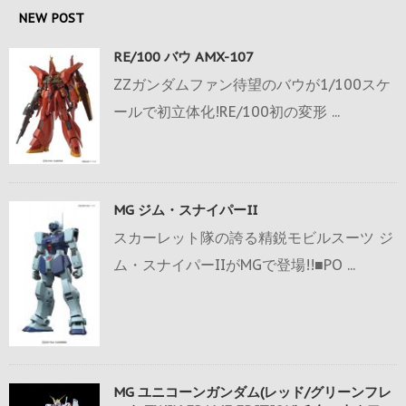
NEW POST
RE/100 バウ AMX-107
ZZガンダムファン待望のバウが1/100スケ
ールで初立体化!RE/100初の変形 ...
MG ジム・スナイパーII
スカーレット隊の誇る精鋭モビルスーツ ジ
ム・スナイパーIIがMGで登場!!■PO ...
MG ユニコーンガンダム(レッド/グリーンフレ