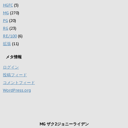
HGFC
(5)
MG
(270)
PG
(20)
RG
(23)
RE/100
(6)
拡張
(11)
メタ情報
ログイン
投稿フィード
コメントフィード
WordPress.org
MG ザク2ジョニーライデン