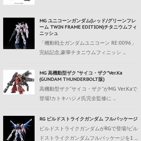
MG ユニコーンガンダム(レッド/グリーンフレ
ーム TWIN FRAME EDITION)チタニウムフィ
ニッシュ
「機動戦士ガンダムユニコーン RE:0096」
完結記念,豪華チタニウムフィニッシ ...
MG 高機動型ザク "サイコ・ザク"Ver.Ka
(GUNDAM THUNDERBOLT版)
高機動型ザク“サイコ・ザク"がMG Ver.Kaで
登場!カトキハジメ氏完全監修に ...
RG ビルドストライクガンダム フルパッケージ
ビルドストライクガンダムがRGで登場!ビル
ドストライクガンダムフルパッケージを1 ...