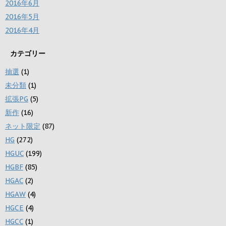
2016年6月
2016年5月
2016年4月
カテゴリー
抽選
(1)
未分類
(1)
拡張PG
(5)
新作
(16)
ネット限定
(87)
HG
(272)
HGUC
(199)
HGBF
(85)
HGAC
(2)
HGAW
(4)
HGCE
(4)
HGCC
(1)