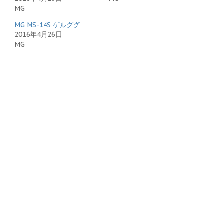
MG
MG MS-14S ゲルググ
2016年4月26日
MG