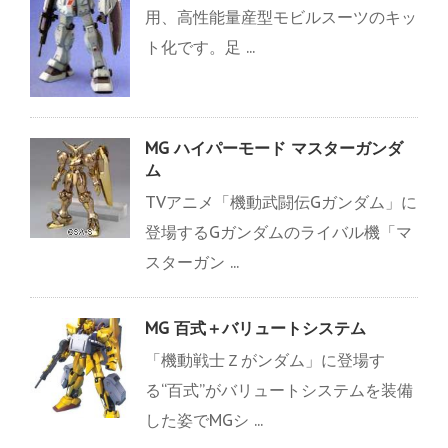
用、高性能量産型モビルスーツのキッ
ト化です。足 ...
MG ハイパーモード マスターガンダ
ム
TVアニメ「機動武闘伝Gガンダム」に
登場するGガンダムのライバル機「マ
スターガン ...
MG 百式＋バリュートシステム
「機動戦士Ｚがンダム」に登場す
る“百式”がバリュートシステムを装備
した姿でMGシ ...