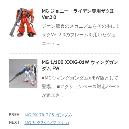
MG ジョニー・ライデン専用ザクII
Ver.2.0
ジオン驚異のメカニズムをその手に！
ザクVer.2.0のフレームを用いたジョ
ニー・ ...
MG 1/100 XXXG-01W ウィングガン
ダム EW
■MGウィングガンダムがEW版として
登場。 ■アクションベース対応パーツ
が追加さ ...
PREV
MG RX-78-3G3 ガンダム
NEXT
MG ザク2シンマツナガ