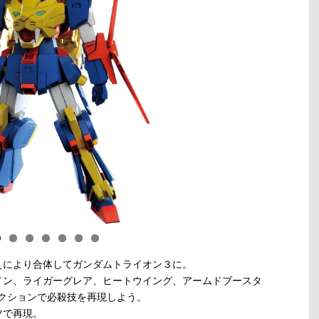
えにより合体してガンダムトライオン３に。
ノン、ライガーグレア、ヒートウイング、アームドブースタ
クションで必殺技を再現しよう。
ツで再現。