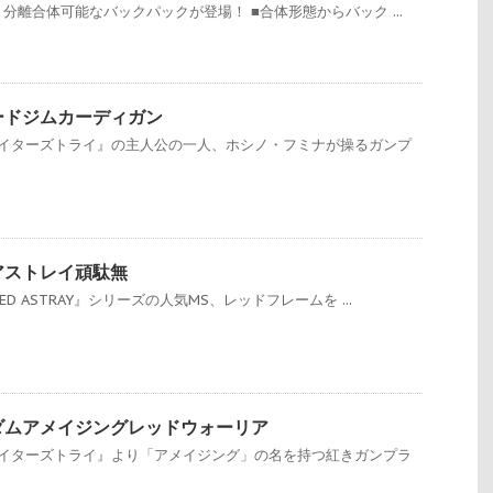
分離合体可能なバックパックが登場！ ■合体形態からバック ...
パワードジムカーディガン
ァイターズトライ』の主人公の一人、ホシノ・フミナが操るガンプ
戦国アストレイ頑駄無
D ASTRAY』シリーズの人気MS、レッドフレームを ...
 ガンダムアメイジングレッドウォーリア
ァイターズトライ』より「アメイジング」の名を持つ紅きガンプラ