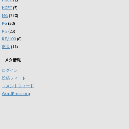
HGFC
(5)
MG
(270)
PG
(20)
RG
(23)
RE/100
(6)
拡張
(11)
メタ情報
ログイン
投稿フィード
コメントフィード
WordPress.org