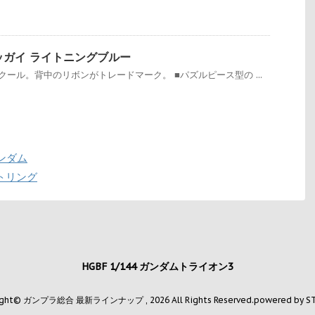
プチッガイ ライトニングブルー
ール。背中のリボンがトレードマーク。 ■パズルピース型の ...
ガンダム
ガトリング
HGBF 1/144 ガンダムトライオン3
ight© ガンプラ総合 最新ラインナップ , 2026 All Rights Reserved.
powered by S