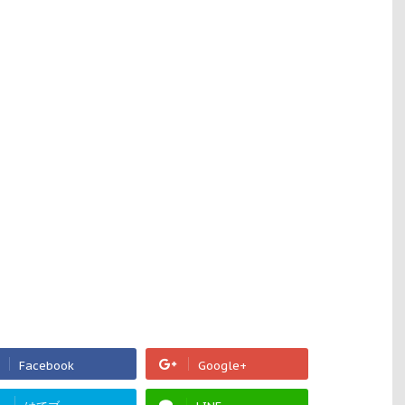
Facebook
Google+
!