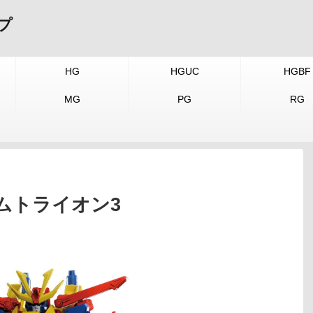
プ
HG
HGUC
HGBF
MG
PG
RG
ンダムトライオン3