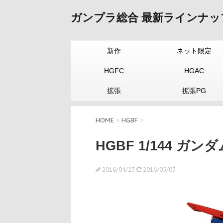
ガンプラ総合 最新ラインナッ
新作
ネット限定
HGFC
HGAC
拡張
拡張PG
HOME
>
HGBF
>
HGBF 1/144 ガ
2016/04/23
2016/05/03