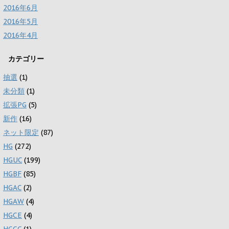
2016年6月
2016年5月
2016年4月
カテゴリー
抽選
(1)
未分類
(1)
拡張PG
(5)
新作
(16)
ネット限定
(87)
HG
(272)
HGUC
(199)
HGBF
(85)
HGAC
(2)
HGAW
(4)
HGCE
(4)
HGCC
(1)