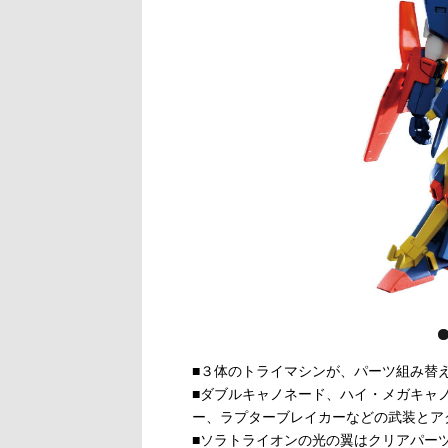
■３体のトライマシンが、パーツ組み替
■ダブルキャノネード、ハイ・メガキャ
ー、ラプターブレイカーなどの武装とア
■ソラトライオンの光の翼はクリアパー