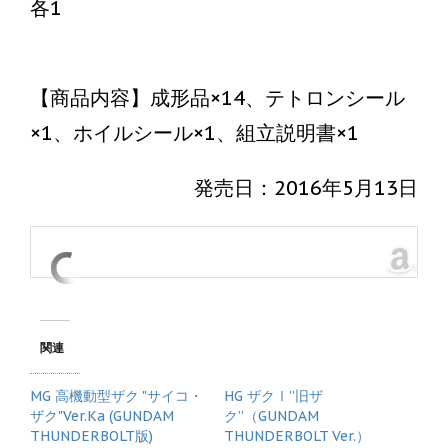
各1
【商品内容】成形品×14、テトロンシール
×1、ホイルシール×1、組立説明書×1
発売日：2016年5月13日
関連
MG 高機動型ザク "サイコ・
HG ザクⅠ”旧ザ
ザク"Ver.Ka (GUNDAM
ク”（GUNDAM
THUNDERBOLT版)
THUNDERBOLT Ver.）