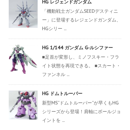
HG レジェンドガンダム
「機動戦士ガンダムSEEDデスティニ
ー」に登場するレジェンドガンダム、
HGシリー ...
HG 1/144 ガンダム G-ルシファー
■足首が変形し、ミノフスキー・フラ
イト状態を再現できる。 ■スカート・
ファンネル ...
HG ドムトルーパー
新型MS“ドムトルーパー”が早くもHG
シリーズから登場！肩軸にボールジョ
イントを ...