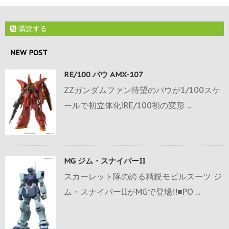
購読する
NEW POST
RE/100 バウ AMX-107
ZZガンダムファン待望のバウが1/100スケ
ールで初立体化!RE/100初の変形 ...
MG ジム・スナイパーII
スカーレット隊の誇る精鋭モビルスーツ ジ
ム・スナイパーIIがMGで登場!!■PO ...