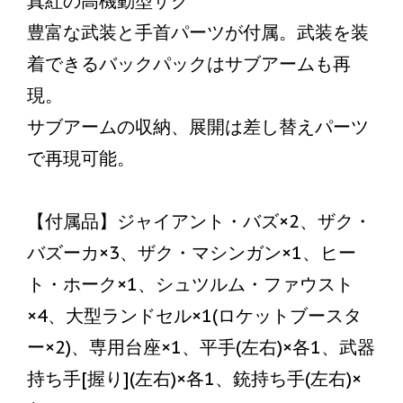
真紅の高機動型ザク
豊富な武装と手首パーツが付属。武装を装
着できるバックパックはサブアームも再
現。
サブアームの収納、展開は差し替えパーツ
で再現可能。
【付属品】ジャイアント・バズ×2、ザク・
バズーカ×3、ザク・マシンガン×1、ヒー
ト・ホーク×1、シュツルム・ファウスト
×4、大型ランドセル×1(ロケットブースタ
ー×2)、専用台座×1、平手(左右)×各1、武器
持ち手[握り](左右)×各1、銃持ち手(左右)×