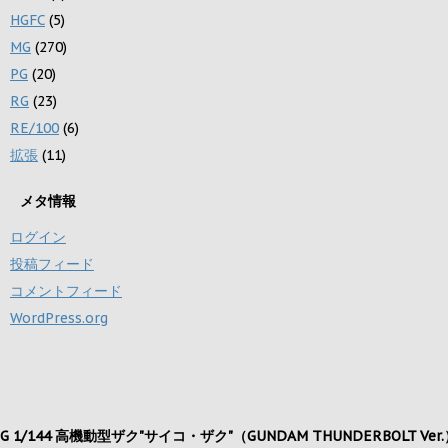
HGFC
(5)
MG
(270)
PG
(20)
RG
(23)
RE/100
(6)
拡張
(11)
メタ情報
ログイン
投稿フィード
コメントフィード
WordPress.org
G 1/144 高機動型ザク"サイコ・ザク"（GUNDAM THUNDERBOLT Ver