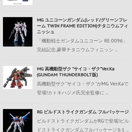
MG ユニコーンガンダム(レッド/グリーンフレ
ーム TWIN FRAME EDITION)チタニウムフィ
ニッシュ
「機動戦士ガンダムユニコーン RE:0096」
完結記念,豪華チタニウムフィニッシ ...
MG 高機動型ザク "サイコ・ザク"Ver.Ka
(GUNDAM THUNDERBOLT版)
高機動型ザク“サイコ・ザク"がMG Ver.Kaで
登場!カトキハジメ氏完全監修に ...
RG ビルドストライクガンダム フルパッケージ
ビルドストライクガンダムがRGで登場!ビル
ドストライクガンダムフルパッケージを1 ...