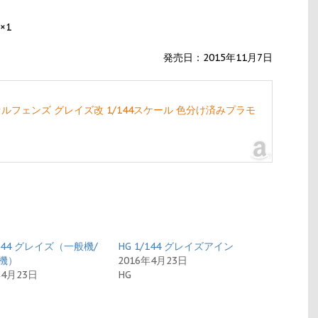
×1
発売日：2015年11月7日
ルフェンズ グレイズ改 1/144スケール 色分け済みプラモ
/144 グレイズ（一般機/
HG 1/144 グレイズアイン
機）
2016年4月23日
年4月23日
HG