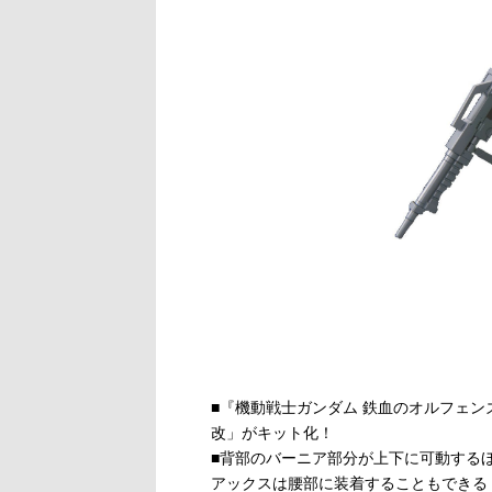
■『機動戦士ガンダム 鉄血のオルフェ
改」がキット化！
■背部のバーニア部分が上下に可動する
アックスは腰部に装着することもできる