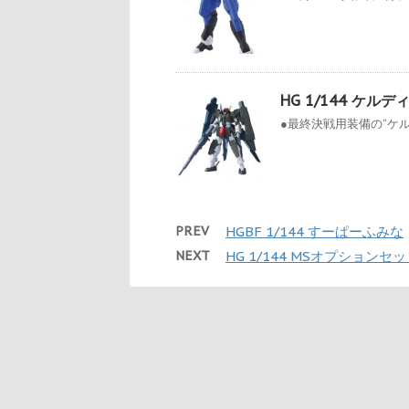
HG 1/144 ケルデ
●最終決戦用装備の“ケル
PREV
HGBF 1/144 すーぱーふみな
NEXT
HG 1/144 MSオプション