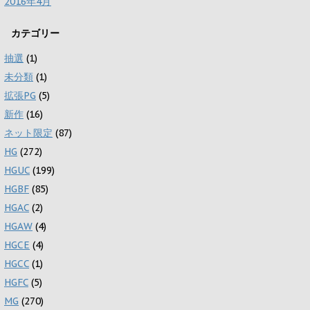
2016年4月
カテゴリー
抽選
(1)
未分類
(1)
拡張PG
(5)
新作
(16)
ネット限定
(87)
HG
(272)
HGUC
(199)
HGBF
(85)
HGAC
(2)
HGAW
(4)
HGCE
(4)
HGCC
(1)
HGFC
(5)
MG
(270)