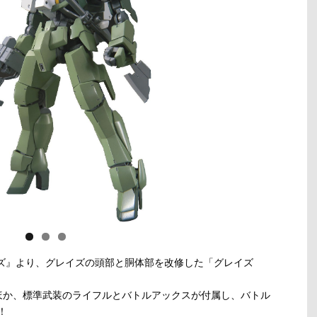
ンズ』より、グレイズの頭部と胴体部を改修した「グレイズ
ほか、標準武装のライフルとバトルアックスが付属し、バトル
！