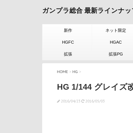
ガンプラ総合 最新ラインナッ
新作
ネット限定
HGFC
HGAC
拡張
拡張PG
HOME
>
HG
>
HG 1/144 グレイズ
2016/04/23
2016/05/03