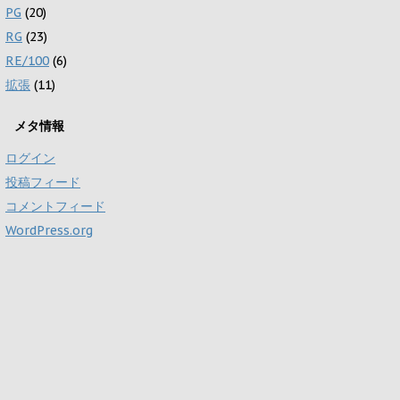
PG
(20)
RG
(23)
RE/100
(6)
拡張
(11)
メタ情報
ログイン
投稿フィード
コメントフィード
WordPress.org