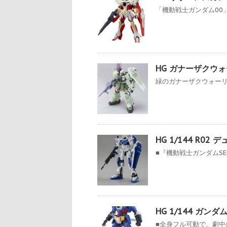
「機動戦士ガンダム00」
HG ガナーザクウ
緑のガナーザクウォーリ
HG 1/144 R0
■『機動戦士ガンダムSE
HG 1/144 ガンダ
■全身フル可動で、劇中の