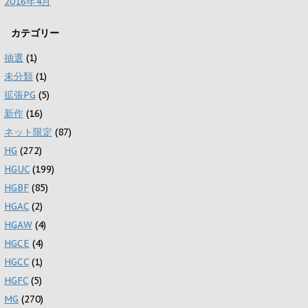
2016年4月
カテゴリー
抽選
(1)
未分類
(1)
拡張PG
(5)
新作
(16)
ネット限定
(87)
HG
(272)
HGUC
(199)
HGBF
(85)
HGAC
(2)
HGAW
(4)
HGCE
(4)
HGCC
(1)
HGFC
(5)
MG
(270)