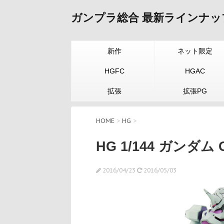
ガンプラ総合 最新ラインナッ
新作
ネット限定
HGFC
HGAC
拡張
拡張PG
HOME
>
HG
>
HG 1/144 ガンダ
2016/04/23
2016/05/03