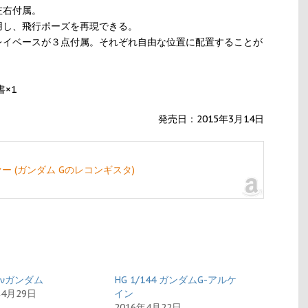
左右付属。
用し、飛行ポーズを再現できる。
レイベースが３点付属。それぞれ自由な位置に配置することが
×1
発売日：2015年3月14日
ファー (ガンダム Gのレコンギスタ)
i-νガンダム
HG 1/144 ガンダムG-アルケ
年4月29日
イン
2016年4月22日