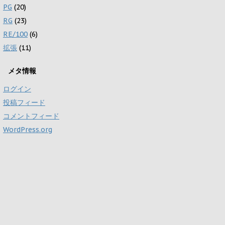
PG
(20)
RG
(23)
RE/100
(6)
拡張
(11)
メタ情報
ログイン
投稿フィード
コメントフィード
WordPress.org