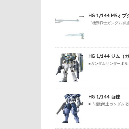
HG 1/144 MS
『機動戦士ガンダム 鉄
HG 1/144 ジ
■ガンダムサンダーボルト
HG 1/144 百錬
■『機動戦士ガンダム 鉄