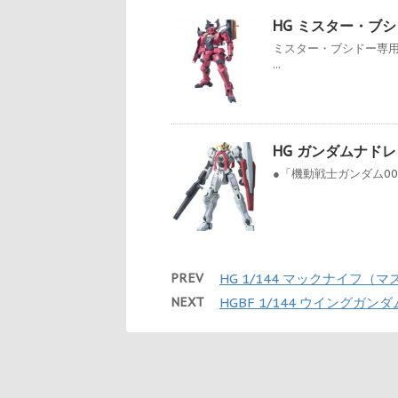
HG ミスター・ブ
ミスター・ブシドー専
...
HG ガンダムナドレ
●「機動戦士ガンダム00
PREV
HG 1/144 マックナイフ（
NEXT
HGBF 1/144 ウイングガン