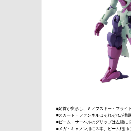
■足首が変形し、ミノフスキー・フライ
■スカート・ファンネルはそれぞれが着
■ビーム・サーベルのグリップは左腰に
■メガ・キャノン用に３本、ビーム砲用