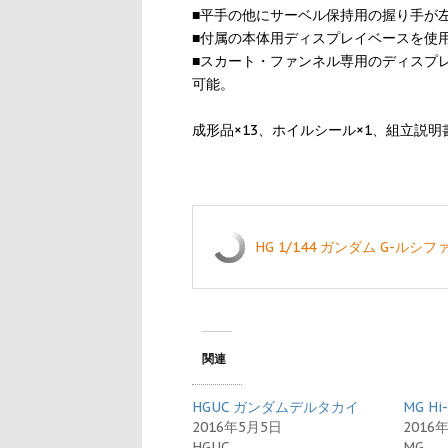
■平手の他にサーベル保持用の握り手が
■付属の本体用ディスプレイベースを使
■スカート・ファンネル専用のディスプ
可能。
成形品×13、ホイルシール×1、組立説明書
HG 1/144 ガンダム G-ルシ
関連
HGUC ガンダムデルタカイ
MG H
2016年5月5日
2016
HGUC
MG