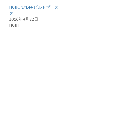
HGBC 1/144 ビルドブース
ター
2016年4月22日
HGBF