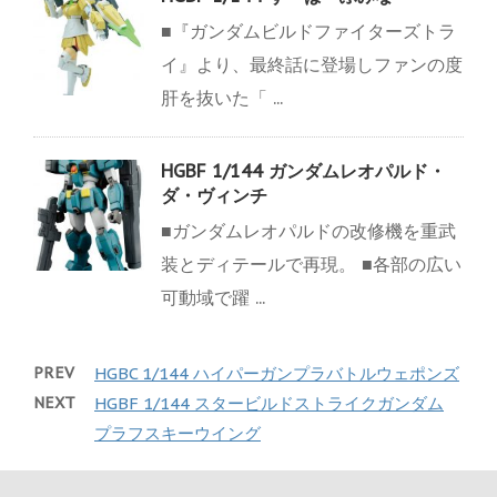
■『ガンダムビルドファイターズトラ
イ』より、最終話に登場しファンの度
肝を抜いた「 ...
HGBF 1/144 ガンダムレオパルド・
ダ・ヴィンチ
■ガンダムレオパルドの改修機を重武
装とディテールで再現。 ■各部の広い
可動域で躍 ...
PREV
HGBC 1/144 ハイパーガンプラバトルウェポンズ
NEXT
HGBF 1/144 スタービルドストライクガンダム
プラフスキーウイング