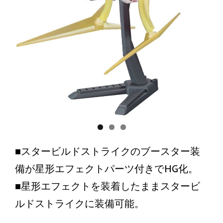
■スタービルドストライクのブースター装
備が星形エフェクトパーツ付きでHG化。
■星形エフェクトを装着したままスタービ
ルドストライクに装備可能。