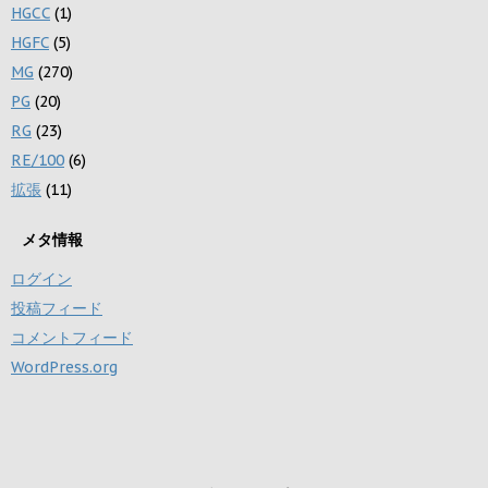
HGCC
(1)
HGFC
(5)
MG
(270)
PG
(20)
RG
(23)
RE/100
(6)
拡張
(11)
メタ情報
ログイン
投稿フィード
コメントフィード
WordPress.org