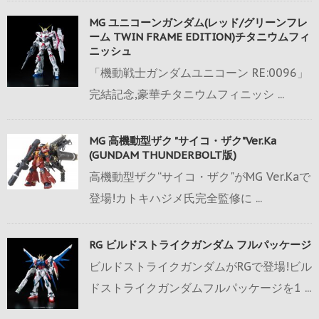
MG ユニコーンガンダム(レッド/グリーンフレ
ーム TWIN FRAME EDITION)チタニウムフィ
ニッシュ
「機動戦士ガンダムユニコーン RE:0096」
完結記念,豪華チタニウムフィニッシ ...
MG 高機動型ザク "サイコ・ザク"Ver.Ka
(GUNDAM THUNDERBOLT版)
高機動型ザク“サイコ・ザク"がMG Ver.Kaで
登場!カトキハジメ氏完全監修に ...
RG ビルドストライクガンダム フルパッケージ
ビルドストライクガンダムがRGで登場!ビル
ドストライクガンダムフルパッケージを1 ...