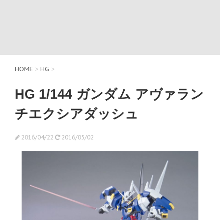
HOME
>
HG
>
HG 1/144 ガンダム アヴァラン
チエクシアダッシュ
2016/04/22
2016/05/02