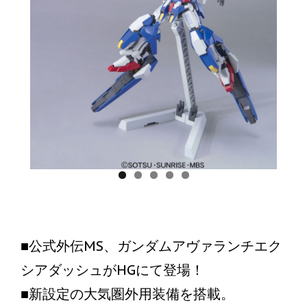
■公式外伝MS、ガンダムアヴァランチエク
シアダッシュがHGにて登場！
■新設定の大気圏外用装備を搭載。