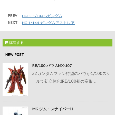
PREV
HGFC 1/144 Gガンダム
NEXT
HG 1/144 ガンダムアストレア
購読する
NEW POST
RE/100 バウ AMX-107
ZZガンダムファン待望のバウが1/100スケ
ールで初立体化!RE/100初の変形 ...
MG ジム・スナイパーII