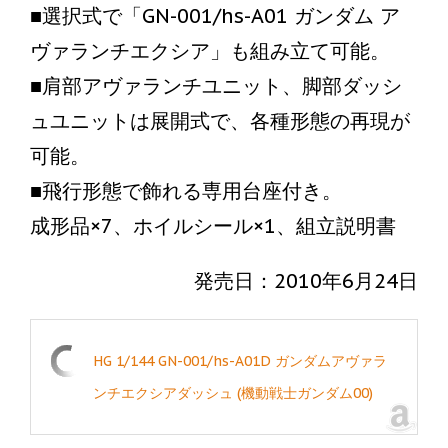
■選択式で「GN-001/hs-A01 ガンダム ア
ヴァランチエクシア」も組み立て可能。
■肩部アヴァランチユニット、脚部ダッシ
ュユニットは展開式で、各種形態の再現が
可能。
■飛行形態で飾れる専用台座付き。
成形品×7、ホイルシール×1、組立説明書
発売日：2010年6月24日
HG 1/144 GN-001/hs-A01D ガンダムアヴァラ
ンチエクシアダッシュ (機動戦士ガンダム00)