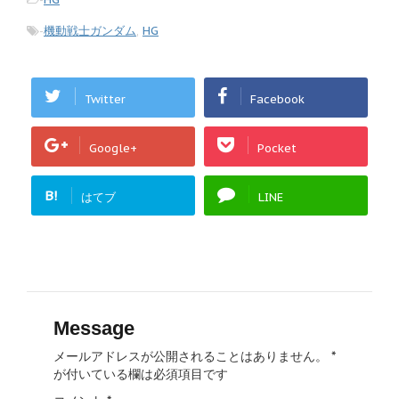
-
機動戦士ガンダム
,
HG
Twitter
Facebook
Google+
Pocket
B!
はてブ
LINE
Message
メールアドレスが公開されることはありません。
*
が付いている欄は必須項目です