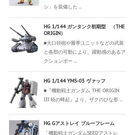
シ」を装備した ...
HG 1/144 ガンタンク初期型 （THE
ORIGIN）
■大口径砲や履帯ユニットなどの武装
と各部の可動により、躍動感のあるア
クションポー ...
HG 1/144 YMS-03 ヴァッフ
■『機動戦士ガンダム THE ORIGIN
III 暁の蜂起』より、ザクのひな形 ...
HG Gアストレイ ブルーフレーム
「機動戦士ガンダムSEEDアストレ