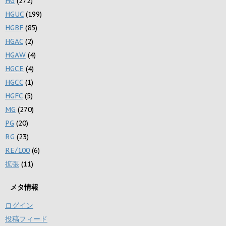
HG
(272)
HGUC
(199)
HGBF
(85)
HGAC
(2)
HGAW
(4)
HGCE
(4)
HGCC
(1)
HGFC
(5)
MG
(270)
PG
(20)
RG
(23)
RE/100
(6)
拡張
(11)
メタ情報
ログイン
投稿フィード