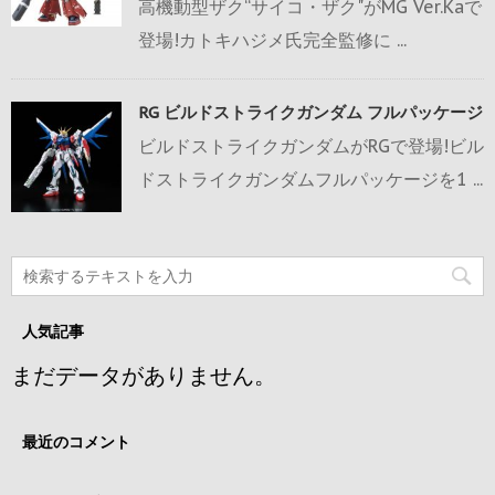
高機動型ザク“サイコ・ザク"がMG Ver.Kaで
登場!カトキハジメ氏完全監修に ...
RG ビルドストライクガンダム フルパッケージ
ビルドストライクガンダムがRGで登場!ビル
ドストライクガンダムフルパッケージを1 ...
人気記事
まだデータがありません。
最近のコメント