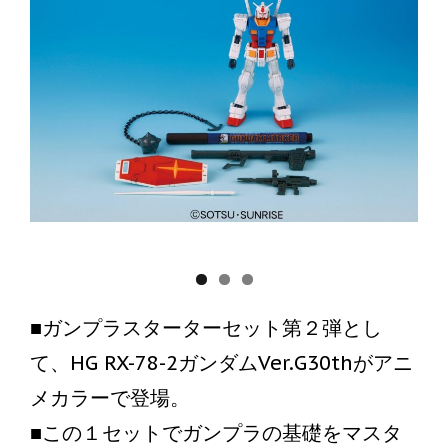
■ガンプラスターターセット第２弾とし
て、HG RX-78-2ガンダムVer.G30thがアニ
メカラーで登場。
■この１セットでガンプラの基礎をマスタ