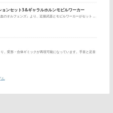
Sオプションセット3&ギャラルホルンモビルワーカー
鉄血のオルフェンズ』より、近接武器とモビルワーカーがセット ...
より、変形・合体ギミックが再現可能になっています。手首と足首
ダム