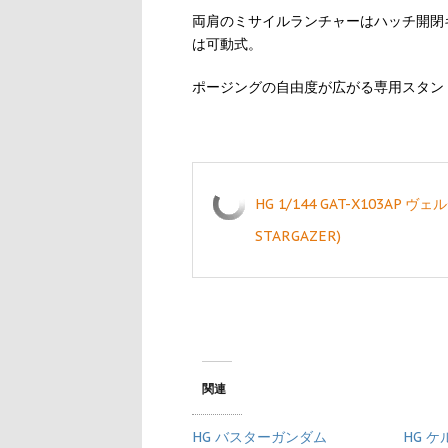
両肩のミサイルランチャーはハッチ開閉
は可動式。
ポージングの自由度が広がる専用スタン
HG 1/144 GAT-X103AP
STARGAZER)
関連
HG バスターガンダム
HG 