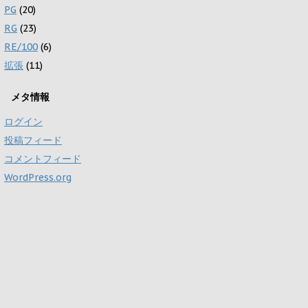
PG
(20)
RG
(23)
RE/100
(6)
拡張
(11)
メタ情報
ログイン
投稿フィード
コメントフィード
WordPress.org