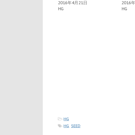
2016年4月21日
2016
HG
HG
-
HG
-
HG
,
SEED