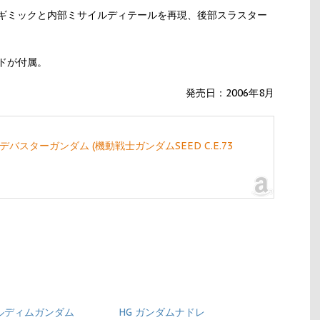
ギミックと内部ミサイルディテールを再現、後部スラスター
ドが付属。
発売日：2006年8月
 ヴェルデバスターガンダム (機動戦士ガンダムSEED C.E.73
ケルディムガンダム
HG ガンダムナドレ