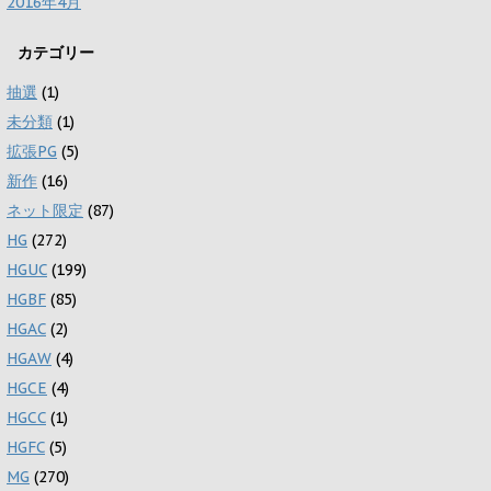
2016年4月
カテゴリー
抽選
(1)
未分類
(1)
拡張PG
(5)
新作
(16)
ネット限定
(87)
HG
(272)
HGUC
(199)
HGBF
(85)
HGAC
(2)
HGAW
(4)
HGCE
(4)
HGCC
(1)
HGFC
(5)
MG
(270)