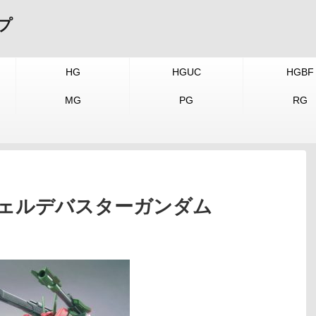
プ
HG
HGUC
HGBF
MG
PG
RG
AP ヴェルデバスターガンダム