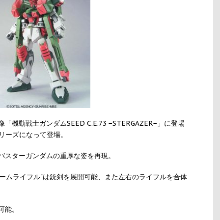
戦士ガンダムSEED C.E.73 −STERGAZER−」に登場
シリーズになって登場。
バスターガンダムの重厚な姿を再現。
型ビームライフル"は銃剣を展開可能、また左右のライフルを合体
可能。