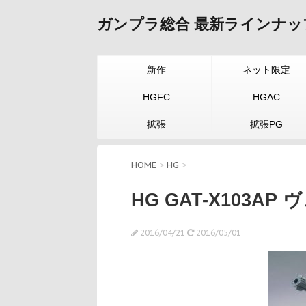
ガンプラ総合 最新ラインナッ
新作
ネット限定
HGFC
HGAC
拡張
拡張PG
HOME
>
HG
>
HG GAT-X103
2016/04/21
2016/05/01