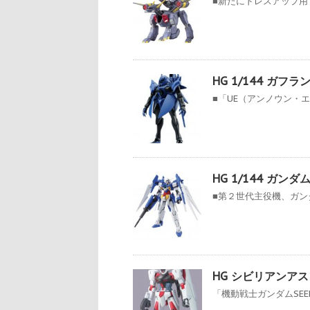
■新たにドレスアップ用マ
HG 1/144 ガフラ
■「UE（アンノウン・エ
HG 1/144 ガンダ
■第２世代主役機、ガンダ
HG シビリアンアス
「機動戦士ガンダムSEED C.E