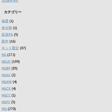
2016年4月
カテゴリー
抽選
(1)
未分類
(1)
拡張PG
(5)
新作
(16)
ネット限定
(87)
HG
(272)
HGUC
(199)
HGBF
(85)
HGAC
(2)
HGAW
(4)
HGCE
(4)
HGCC
(1)
HGFC
(5)
MG
(270)