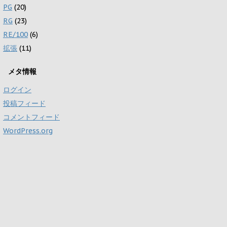
PG
(20)
RG
(23)
RE/100
(6)
拡張
(11)
メタ情報
ログイン
投稿フィード
コメントフィード
WordPress.org