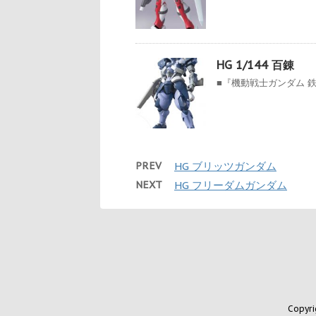
HG 1/144 百錬
■『機動戦士ガンダム 鉄
PREV
HG ブリッツガンダム
NEXT
HG フリーダムガンダム
Copyr