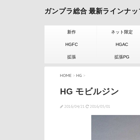
ガンプラ総合 最新ラインナッ
新作
ネット限定
HGFC
HGAC
拡張
拡張PG
HOME
>
HG
>
HG モビルジン
2016/04/21
2016/05/01