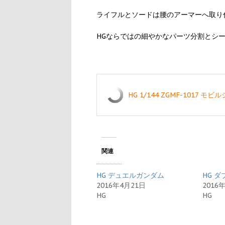
ライフルとソードは腰のアーマーへ取り
HGならではの細やかなパーツ分割とシ
HG 1/144 ZGMF-1017 モ
関連
HG デュエルガンダム
HG 
2016年4月21日
2016
HG
HG