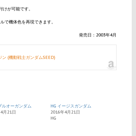
付けが可能です。
ールで機体色を再現できます。
発売日：2003年4月
ビルジン (機動戦士ガンダムSEED)
ダブルオーガンダム
HG イージスガンダム
年4月21日
2016年4月21日
HG