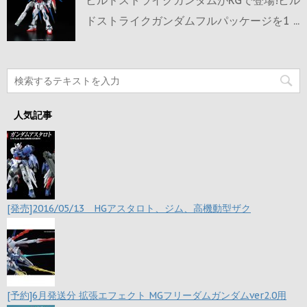
ドストライクガンダムフルパッケージを1 ...
人気記事
[発売]2016/05/13 HGアスタロト、ジム、高機動型ザク
[予約]6月発送分 拡張エフェクト MGフリーダムガンダムver2.0用