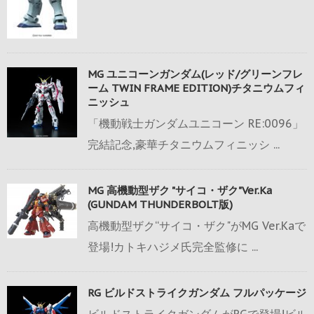
MG ユニコーンガンダム(レッド/グリーンフレ
ーム TWIN FRAME EDITION)チタニウムフィ
ニッシュ
「機動戦士ガンダムユニコーン RE:0096」
完結記念,豪華チタニウムフィニッシ ...
MG 高機動型ザク "サイコ・ザク"Ver.Ka
(GUNDAM THUNDERBOLT版)
高機動型ザク“サイコ・ザク"がMG Ver.Kaで
登場!カトキハジメ氏完全監修に ...
RG ビルドストライクガンダム フルパッケージ
ビルドストライクガンダムがRGで登場!ビル