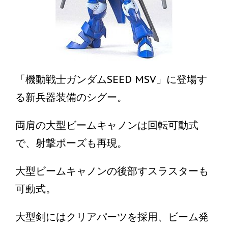
「機動戦士ガンダムSEED MSV」に登場す
る新兵器装備のシグー。
両肩の大型ビームキャノンは回転可動式
で、射撃ポーズも再現。
大型ビームキャノンの後部すスラスターも
可動式。
大型剣にはクリアパーツを採用、ビーム発