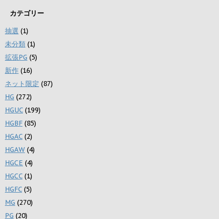
カテゴリー
抽選
(1)
未分類
(1)
拡張PG
(5)
新作
(16)
ネット限定
(87)
HG
(272)
HGUC
(199)
HGBF
(85)
HGAC
(2)
HGAW
(4)
HGCE
(4)
HGCC
(1)
HGFC
(5)
MG
(270)
PG
(20)