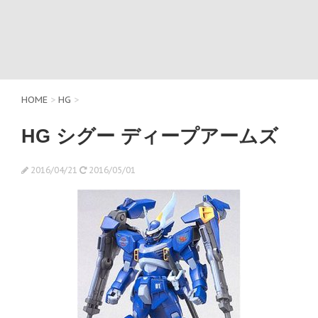
HOME
>
HG
>
HG シグー ディープアームズ
2016/04/21
2016/05/01