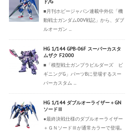
ド/G
■月刊ホビージャパン連載中外伝「機
動戦士ガンダム00V戦記」から、ダブ
ルオーガン ...
HG 1/144 GPB-06F スーパーカスタ
ムザク F2000
■「模型戦士ガンプラビルダーズ ビ
ギニングG」パーツBに登場するスー
パーカスタム ...
HG 1/144 ダブルオーライザー＋GN
ソードⅢ
●最終決戦仕様のダブルオーライザー
＋ＧＮソードⅢが通常カラーで登場｡