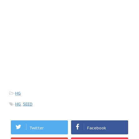
-
HG
-
HG
,
SEED
Twitter
Facebook