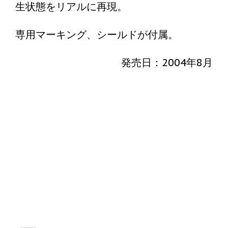
生状態をリアルに再現。
専用マーキング、シールドが付属。
発売日：2004年8月