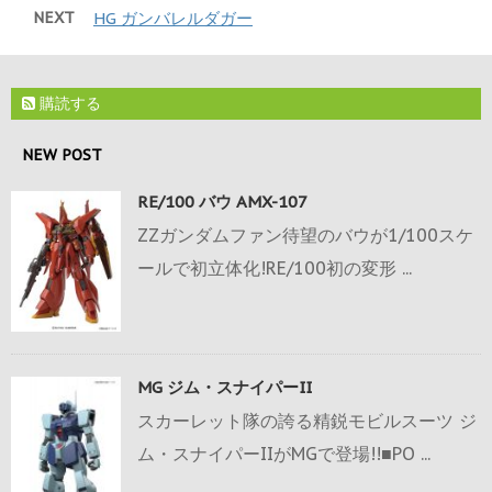
NEXT
HG ガンバレルダガー
購読する
NEW POST
RE/100 バウ AMX-107
ZZガンダムファン待望のバウが1/100スケ
ールで初立体化!RE/100初の変形 ...
MG ジム・スナイパーII
スカーレット隊の誇る精鋭モビルスーツ ジ
ム・スナイパーIIがMGで登場!!■PO ...