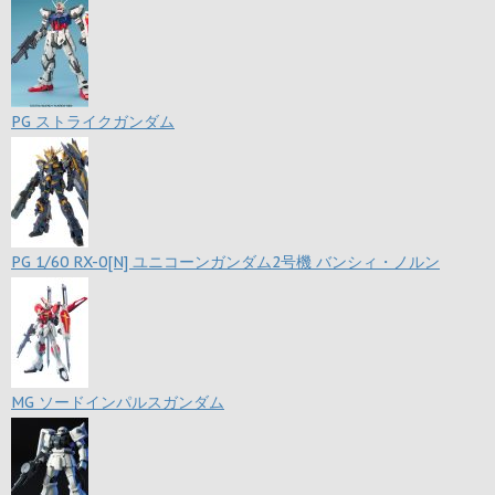
PG ストライクガンダム
PG 1/60 RX-0[N] ユニコーンガンダム2号機 バンシィ・ノルン
MG ソードインパルスガンダム