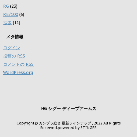
RG
(23)
RE/100
(6)
拡張
(11)
メタ情報
ログイン
投稿の
RSS
コメントの
RSS
WordPress.org
HG シグー ディープアームズ
Copyright© ガンプラ総合 最新ラインナップ , 2022 All Rights
Reserved.
powered by STINGER