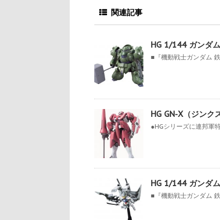
関連記事
HG 1/144 ガン
■『機動戦士ガンダム 鉄
HG GN-X（ジン
●HGシリーズに連邦軍特殊
HG 1/144 ガ
■『機動戦士ガンダム 