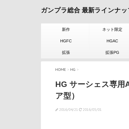
ガンプラ総合 最新ラインナッ
新作
ネット限定
HGFC
HGAC
拡張
拡張PG
HOME
>
HG
>
HG サーシェス専用
ア型）
2016/04/21
2016/05/01