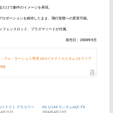
るだけで劇中のイメージを再現。
のプロポーションを維持したまま、飛行形態への変形可能。
ィフェンスロッド、プラズマソードが付属。
発売日：2008年9月
2 アリー・アル・サーシェス専用 AEUイナクトカスタム (モラリア
0)
AEUイナクト デモカラー
HG 1/144 ガンダムAGE-FX
年4月21日
2016年4月22日