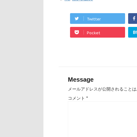
Twitter
B
Pocket
Message
メールアドレスが公開されることは
コメント
*