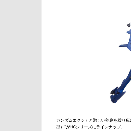
ガンダムエクシアと激しい剣劇を繰り広
型）”がHGシリーズにラインナップ。