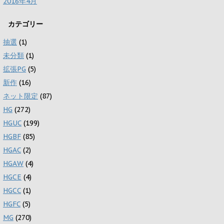
2016年4月
カテゴリー
抽選
(1)
未分類
(1)
拡張PG
(5)
新作
(16)
ネット限定
(87)
HG
(272)
HGUC
(199)
HGBF
(85)
HGAC
(2)
HGAW
(4)
HGCE
(4)
HGCC
(1)
HGFC
(5)
MG
(270)