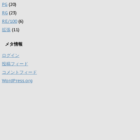
PG
(20)
RG
(23)
RE/100
(6)
拡張
(11)
メタ情報
ログイン
投稿フィード
コメントフィード
WordPress.org