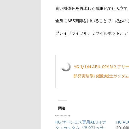
青い機体色を再現した成形色で組み立て
全身にABS関節を用いることで、絶妙
ブレイドライフル、ミサイルポッド、デ
HG 1/144 AEU-09Y81
開発実験型) (機動戦士ガンダム0
関連
HG サーシェス専用AEUイナ
HG 
クトカスタム（アグリッサ
2016