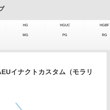
プ
HG
HGUC
HGBF
MG
PG
RG
AEUイナクトカスタム（モラリ