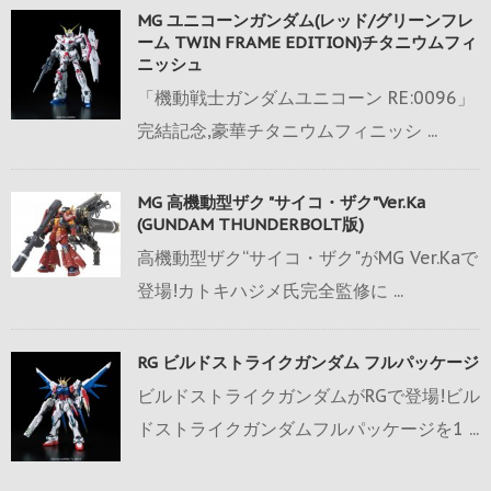
MG ユニコーンガンダム(レッド/グリーンフレ
ーム TWIN FRAME EDITION)チタニウムフィ
ニッシュ
「機動戦士ガンダムユニコーン RE:0096」
完結記念,豪華チタニウムフィニッシ ...
MG 高機動型ザク "サイコ・ザク"Ver.Ka
(GUNDAM THUNDERBOLT版)
高機動型ザク“サイコ・ザク"がMG Ver.Kaで
登場!カトキハジメ氏完全監修に ...
RG ビルドストライクガンダム フルパッケージ
ビルドストライクガンダムがRGで登場!ビル
ドストライクガンダムフルパッケージを1 ...