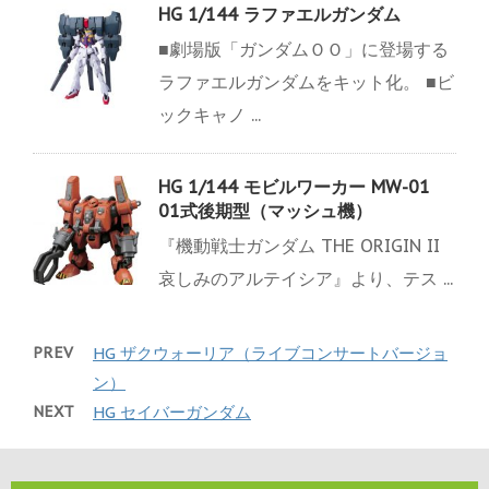
HG 1/144 ラファエルガンダム
■劇場版「ガンダムＯＯ」に登場する
ラファエルガンダムをキット化。 ■ビ
ックキャノ ...
HG 1/144 モビルワーカー MW-01
01式後期型（マッシュ機）
『機動戦士ガンダム THE ORIGIN II
哀しみのアルテイシア』より、テス ...
PREV
HG ザクウォーリア（ライブコンサートバージョ
ン）
NEXT
HG セイバーガンダム