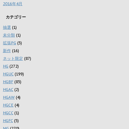
2016年4月
カテゴリー
抽選
(1)
未分類
(1)
拡張PG
(5)
新作
(16)
ネット限定
(87)
HG
(272)
HGUC
(199)
HGBF
(85)
HGAC
(2)
HGAW
(4)
HGCE
(4)
HGCC
(1)
HGFC
(5)
MG
(270)