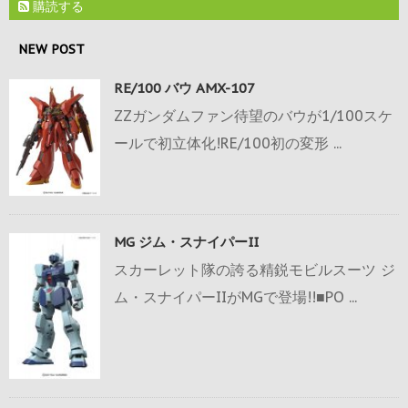
購読する
NEW POST
RE/100 バウ AMX-107
ZZガンダムファン待望のバウが1/100スケ
ールで初立体化!RE/100初の変形 ...
MG ジム・スナイパーII
スカーレット隊の誇る精鋭モビルスーツ ジ
ム・スナイパーIIがMGで登場!!■PO ...