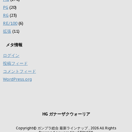
PG
(20)
RG
(23)
RE/100
(6)
拡張
(11)
メタ情報
ログイン
投稿フィード
コメントフィード
WordPress.org
HG ガナーザクウォーリア
Copyright© ガンプラ総合 最新ラインナップ , 2026 All Rights